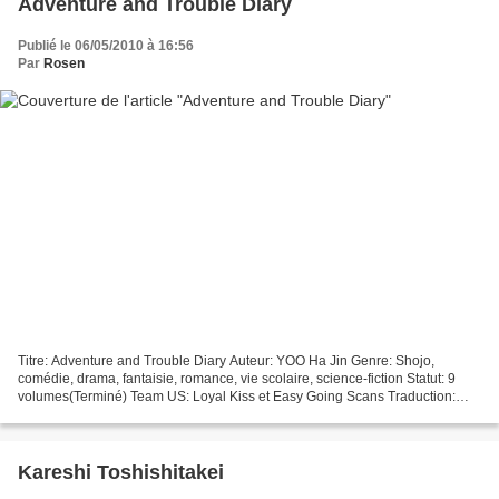
Adventure and Trouble Diary
Publié le 06/05/2010 à 16:56
Par
Rosen
Titre: Adventure and Trouble Diary Auteur: YOO Ha Jin Genre: Shojo,
comédie, drama, fantaisie, romance, vie scolaire, science-fiction Statut: 9
volumes(Terminé) Team US: Loyal Kiss et Easy Going Scans Traduction:
Fantaisy Correction: - Clean: Rosen/Gaydgine/Amecie...
Kareshi Toshishitakei