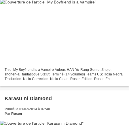
Titre: My Boyfriend is a Vampire Auteur: HAN Yu-Rang Genre: Shojo,
shonen-ai, fantastique Statut: Terminé (14 volumes) Teams US: Rosa Negra
Traduction: Nicia Correction: Nicia Clean: Rosen Edition: Rosen En
coproduction avec Passion Mangas Scans Résumé...
Karasu ni Diamond
Publié le 01/02/2014 à 07:40
Par
Rosen