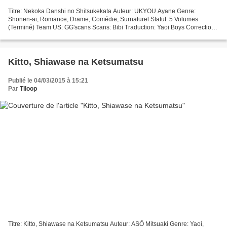
Titre: Nekoka Danshi no Shitsukekata Auteur: UKYOU Ayane Genre:
Shonen-ai, Romance, Drame, Comédie, Surnaturel Statut: 5 Volumes
(Terminé) Team US: GG'scans Scans: Bibi Traduction: Yaoi Boys Correction:
Yaoi Boys Clean: Rosen Edition: Rosen En coproduction...
Kitto, Shiawase na Ketsumatsu
Publié le 04/03/2015 à 15:21
Par
Tiloop
Titre: Kitto, Shiawase na Ketsumatsu Auteur: ASÔ Mitsuaki Genre: Yaoi,