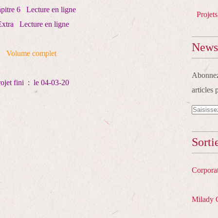
pitre 6
Lecture en ligne
Projets
xtra
Lecture en ligne
Newsl
Volume complet
Abonnez-
ojet fini : le 04-03-20
articles 
Sorti
Corpora
Milady 