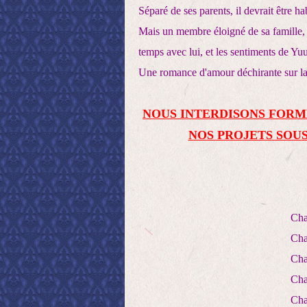
Séparé de ses parents, il devrait être hab
Mais un membre éloigné de sa famille,
temps avec lui, et les sentiments de Yu
Une romance d'amour déchirante sur la
NOUS INTERDISONS FORM
NOS PROJETS SOUS
Cha
Cha
Cha
Cha
Cha