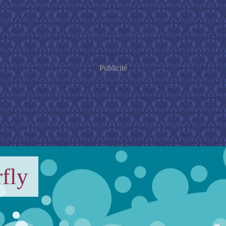
Publicité
fly