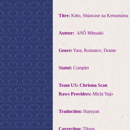
Titre:
Kitto, Shiawase na Ketsumatsu
Auteur:
ASÔ Mitsuaki
Genre:
Yaoi, Romance, Drame
Statut:
Complet
Team US: Chrisma Scan
Raws Providers:
Michi Yujo
Traduction:
Haruyan
Correction:
Tiloop