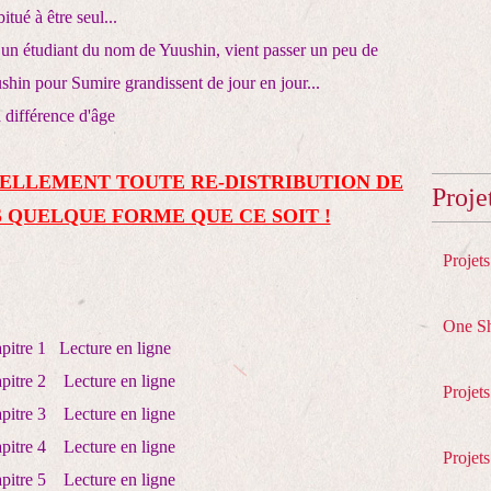
itué à être seul...
 un étudiant du nom de Yuushin, vient passer un peu de
ushin pour Sumire grandissent de jour en jour...
 différence d'âge
ELLEMENT TOUTE RE-DISTRIBUTION DE
Proje
 QUELQUE FORME QUE CE SOIT !
Projet
One S
pitre 1
Lecture en ligne
pitre 2
Lecture en ligne
Projet
pitre 3
Lecture en ligne
pitre 4
Lecture en ligne
Projets
pitre 5
Lecture en ligne