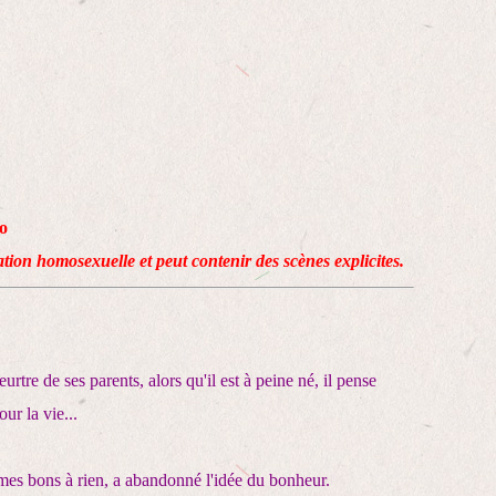
o
lation homosexuelle et peut contenir des scènes explicites.
rtre de ses parents, alors qu'il est à peine né, il pense
ur la vie...
mes bons à rien, a abandonné l'idée du bonheur.