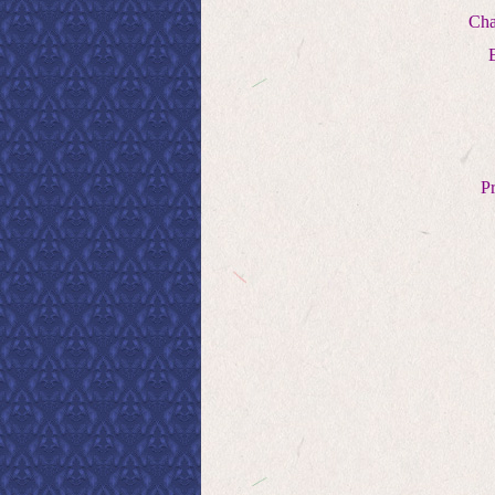
Cha
E
Pr