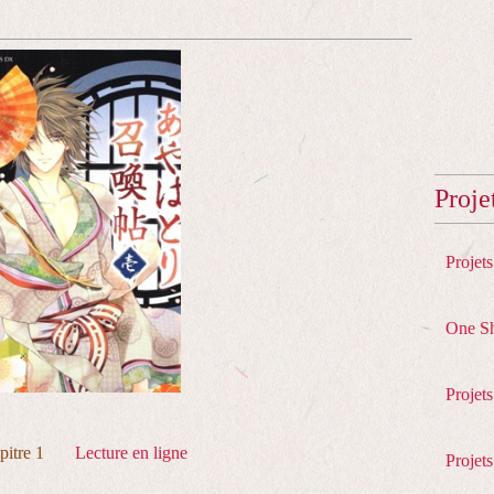
Proje
Projet
One S
Projet
pitre 1
Lecture en ligne
Projets