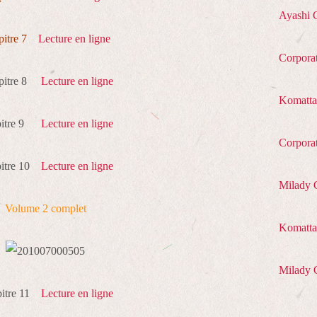
Ayashi 
pitre 7
Lecture en ligne
Corpora
pitre 8
Lecture en ligne
Komatta
pitre 9
Lecture en ligne
Corpora
pitre 10
Lecture en ligne
Milady 
Volume 2 complet
Komatta 
Milady 
pitre 11
Lecture en ligne