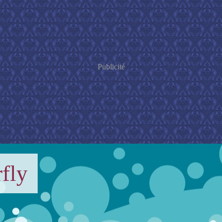
Publicité
fly