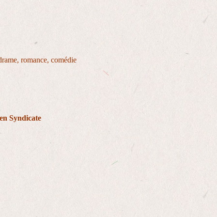
, drame, romance, comédie
en Syndicate