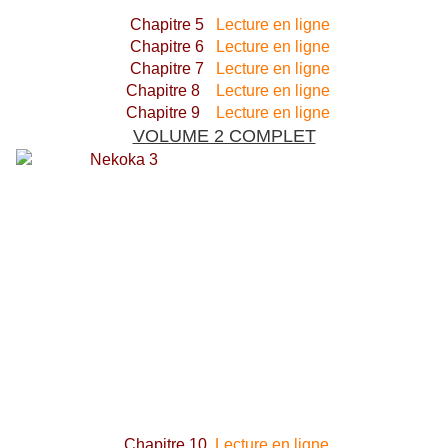
Chapitre 5
Lecture en ligne
Chapitre 6
Lecture en ligne
Chapitre 7
Lecture en ligne
Chapitre 8
Lecture en ligne
Chapitre 9
Lecture en ligne
VOLUME 2 COMPLET
Chapitre 10
Lecture en ligne