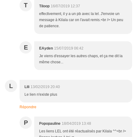
T
Tiloop
16/07/2019 12:37
effectivement, il y a un pb avec la lel. J'envoie un
message à Kilala car on l'avait remis.<br /> Un peu
de patience.
E
EAyden
15/07/2019 06:42
Je viens d'essayer les autres chaps, et ça me dit la
même chose...
L
Lili
13/02/2019 20:40
Le lien n'existe plus
Répondre
P
Popopauline
18/04/2019 13:48
Les liens LEL ont été réactualisés par Kilala ^^<br />