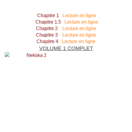
Chapitre 1
Lecture en ligne
Chapitre 1.5
Lecture en ligne
Chapitre 2
Lecture en ligne
Chapitre 3
Lecture en ligne
Chapitre 4
Lecture en ligne
VOLUME 1 COMPLET