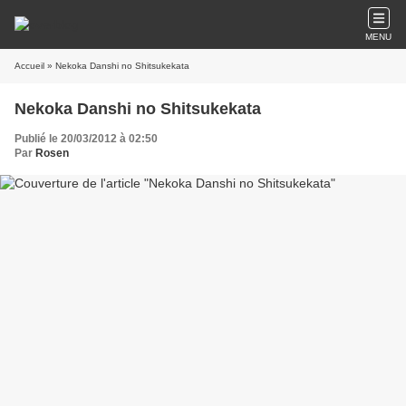
MENU
Accueil
» Nekoka Danshi no Shitsukekata
Nekoka Danshi no Shitsukekata
Publié le 20/03/2012 à 02:50
Par
Rosen