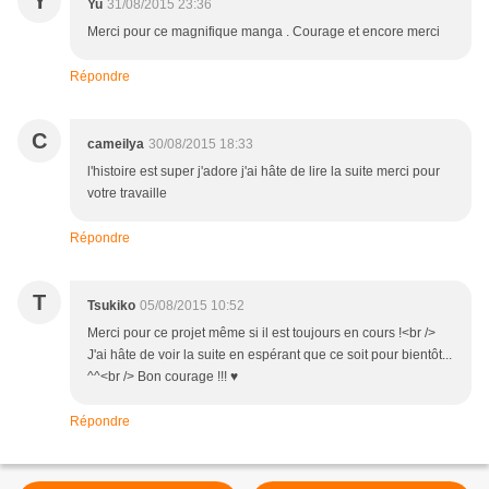
Y
Yu
31/08/2015 23:36
Merci pour ce magnifique manga . Courage et encore merci
Répondre
C
cameilya
30/08/2015 18:33
l'histoire est super j'adore j'ai hâte de lire la suite merci pour
votre travaille
Répondre
T
Tsukiko
05/08/2015 10:52
Merci pour ce projet même si il est toujours en cours !<br />
J'ai hâte de voir la suite en espérant que ce soit pour bientôt...
^^<br /> Bon courage !!! ♥
Répondre