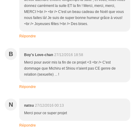
donnez carrément la suite ET la fin ! Merci, merci, merci,
MERCI !<br /> <br /> C'est un beau cadeau de Noël que vous
nous faites là! Je suis de super bonne humeur grâce à vous!
<br /> Joyeuses fêtes !<br /> Des bises.
Répondre
B
Boy's Love-chan
27/12/2016 18:58
Merci pour avoir mis la fin de ce projet <3 <br /> C'est
dommage que Michiru et Shiou n'aient pas CE genre de
relation (sexuelle) ... !
Répondre
N
natsu
27/12/2016 00:13
Merci pour ce super projet
Répondre