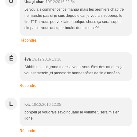
U
Usagi-chan
19/12/2016 22:54
Je voulais commencer ce manga mais les premiers chapitre
ne marche pas et je suis degouté car je voulais trooooop le
lire T^T si vous pouvez faire quelque chose ça serai super
simpas et vous unsuper boulot donc merci ^^
Répondre
É
éva
19/12/2016 13:10
Ahhhh un tout grand merci a vous ,vous êtes des amours ,je
vous remercie ,et passez de bonnes fêtes de fin d'années
Répondre
L
lola
18/12/2016 12:35
bonjour je voudrais savoir quand le volume 5 sera mis en
ligne
Répondre