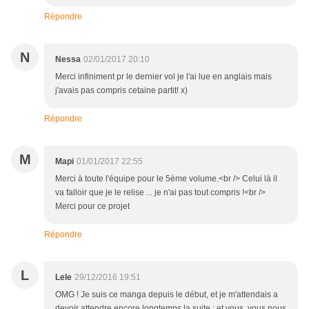
Répondre
N
Nessa
02/01/2017 20:10
Merci infiniment pr le dernier vol je l'ai lue en anglais mais
j'avais pas compris cetaine partit! x)
Répondre
M
Mapi
01/01/2017 22:55
Merci à toute l'équipe pour le 5ème volume.<br /> Celui là il
va falloir que je le relise ... je n'ai pas tout compris !<br />
Merci pour ce projet
Répondre
L
Lele
29/12/2016 19:51
OMG ! Je suis ce manga depuis le début, et je m'attendais a
devoir attendre encore longtemps la suite ; et vous, vous nous