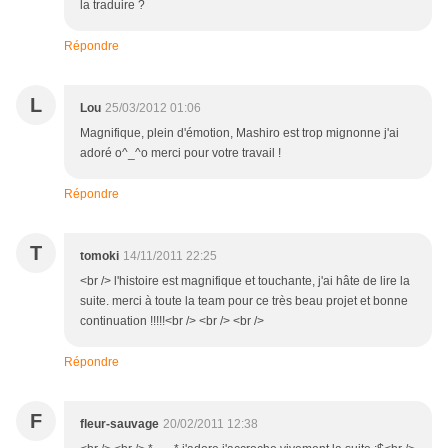
la traduire ?
Répondre
L
Lou
25/03/2012 01:06
Magnifique, plein d'émotion, Mashiro est trop mignonne j'ai
adoré o^_^o merci pour votre travail !
Répondre
T
tomoki
14/11/2011 22:25
<br /> l'histoire est magnifique et touchante, j'ai hâte de lire la
suite. merci à toute la team pour ce très beau projet et bonne
continuation !!!!!<br /> <br /> <br />
Répondre
F
fleur-sauvage
20/02/2011 12:38