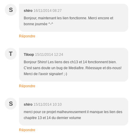
S
shiro
16/11/2014 08:27
Bonjour, maintenant les lien fonctionne. Merci encore et
bonne journée ^-^
Répondre
T
Tiloop
15/11/2014 12:24
Bonjour Shiro! Les liens des ch13 et 14 fonctionnent bien.
C'est sans doute un bug de Mediafire. Réessaye et dis-nous!
Merci de l'avoir signaler! ;-)
Répondre
S
shiro
15/11/2014 10:10
merci pour ce projet malheureusement il manque les lien des
chapitre 13 et 14 du dernier volume
Répondre