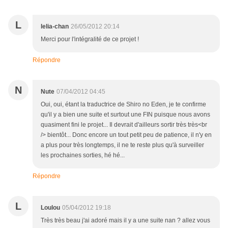
L
lelia-chan
26/05/2012 20:14
Merci pour l'intégralité de ce projet !
Répondre
N
Nute
07/04/2012 04:45
Oui, oui, étant la traductrice de Shiro no Eden, je te confirme
qu'il y a bien une suite et surtout une FIN puisque nous avons
quasiment fini le projet... Il devrait d'ailleurs sortir très très<br
/> bientôt... Donc encore un tout petit peu de patience, il n'y en
a plus pour très longtemps, il ne te reste plus qu'à surveiller
les prochaines sorties, hé hé...
Répondre
L
Loulou
05/04/2012 19:18
Très très beau j'ai adoré mais il y a une suite nan ? allez vous