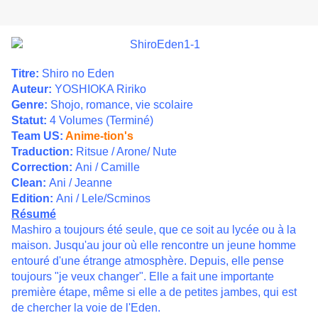
Titre:
Shiro no Eden
Auteur:
YOSHIOKA Ririko
Genre:
Shojo, romance, vie scolaire
Statut:
4 Volumes (Terminé)
Team US:
Anime-tion's
Traduction:
Ritsue / Arone/ Nute
Correction:
Ani / Camille
Clean:
Ani / Jeanne
Edition:
Ani / Lele/Scminos
Résumé
Mashiro a toujours été seule, que ce soit au lycée ou à la
maison. Jusqu'au jour où elle rencontre un jeune homme
entouré d'une étrange atmosphère. Depuis, elle pense
toujours "je veux changer". Elle a fait une importante
première étape, même si elle a de petites jambes, qui est
de chercher la voie de l'Eden.