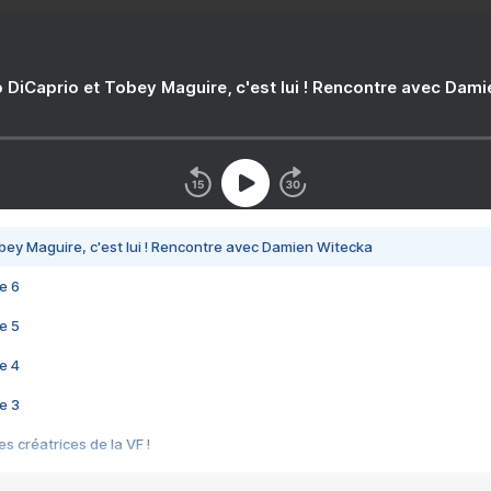
 DiCaprio et Tobey Maguire, c'est lui ! Rencontre avec Dam
bey Maguire, c'est lui ! Rencontre avec Damien Witecka
e 6
e 5
e 4
e 3
s créatrices de la VF !
e 2