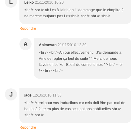
L
Leiko
21/11/2010 10:20
<br /> <br /> ah ! ça à l'air bien !!! dommage que le chapitre 2
ne marche toujours pas ! ><<br /> <br /> <br /> <br />
Répondre
A
Animesan
21/11/2010 12:39
<br /> <br /> Ah oui effectivement... J'ai demandé à
Ame de régler ça tout de suite ^^ Merci de nous
l'avoir dit Leiko ! Et dsl de contre temps ^^<br /> <br
/> <br /> <br />
J
jade
12/10/2010 11:36
<br /> Merci pour vos traductions car cela doit être pas mal de
boulot à faire en plus de vos occupations habituelles.<br />
<br /> <br />
Répondre