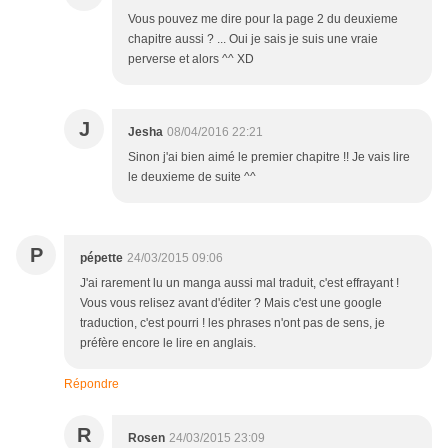
Vous pouvez me dire pour la page 2 du deuxieme
chapitre aussi ? ... Oui je sais je suis une vraie
perverse et alors ^^ XD
J
Jesha
08/04/2016 22:21
Sinon j'ai bien aimé le premier chapitre !! Je vais lire
le deuxieme de suite ^^
P
pépette
24/03/2015 09:06
J'ai rarement lu un manga aussi mal traduit, c'est effrayant !
Vous vous relisez avant d'éditer ? Mais c'est une google
traduction, c'est pourri ! les phrases n'ont pas de sens, je
préfère encore le lire en anglais.
Répondre
R
Rosen
24/03/2015 23:09