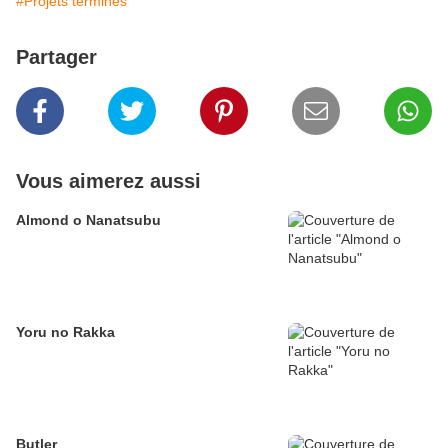
#Projets terminés
Partager
Vous aimerez aussi
Almond o Nanatsubu
Yoru no Rakka
Butler