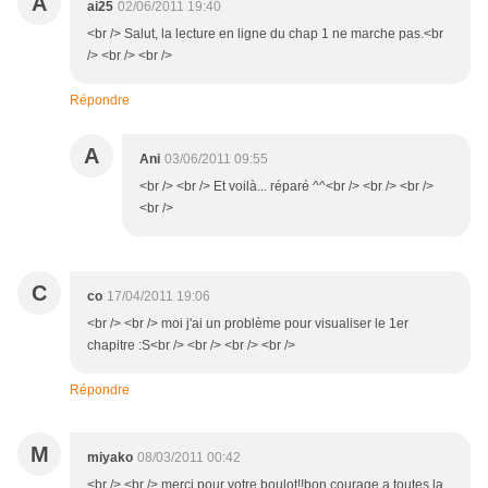
A
ai25
02/06/2011 19:40
<br /> Salut, la lecture en ligne du chap 1 ne marche pas.<br
/> <br /> <br />
Répondre
A
Ani
03/06/2011 09:55
<br /> <br /> Et voilà... réparé ^^<br /> <br /> <br />
<br />
C
co
17/04/2011 19:06
<br /> <br /> moi j'ai un problème pour visualiser le 1er
chapitre :S<br /> <br /> <br /> <br />
Répondre
M
miyako
08/03/2011 00:42
<br /> <br /> merci pour votre boulot!!bon courage a toutes la