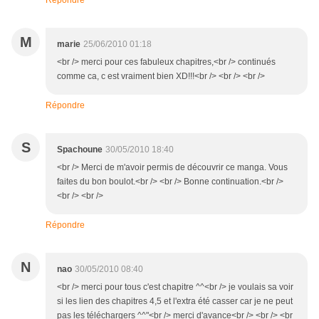
Répondre
M
marie
25/06/2010 01:18
<br /> merci pour ces fabuleux chapitres,<br /> continués
comme ca, c est vraiment bien XD!!!<br /> <br /> <br />
Répondre
S
Spachoune
30/05/2010 18:40
<br /> Merci de m'avoir permis de découvrir ce manga. Vous
faites du bon boulot.<br /> <br /> Bonne continuation.<br />
<br /> <br />
Répondre
N
nao
30/05/2010 08:40
<br /> merci pour tous c'est chapitre ^^<br /> je voulais sa voir
si les lien des chapitres 4,5 et l'extra été casser car je ne peut
pas les téléchargers ^^"<br /> merci d'avance<br /> <br /> <br