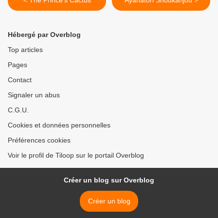
< The Prince's Cactus
Ayahatori Shoukanjou >
Hébergé par Overblog
Top articles
Pages
Contact
Signaler un abus
C.G.U.
Cookies et données personnelles
Préférences cookies
Voir le profil de Tiloop sur le portail Overblog
Créer un blog sur Overblog
Créer un blog