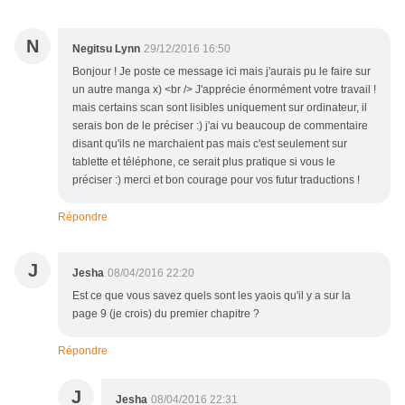
N
Negitsu Lynn
29/12/2016 16:50
Bonjour ! Je poste ce message ici mais j'aurais pu le faire sur
un autre manga x) <br /> J'apprécie énormément votre travail !
mais certains scan sont lisibles uniquement sur ordinateur, il
serais bon de le préciser :) j'ai vu beaucoup de commentaire
disant qu'ils ne marchaient pas mais c'est seulement sur
tablette et téléphone, ce serait plus pratique si vous le
préciser :) merci et bon courage pour vos futur traductions !
Répondre
J
Jesha
08/04/2016 22:20
Est ce que vous savez quels sont les yaois qu'il y a sur la
page 9 (je crois) du premier chapitre ?
Répondre
J
Jesha
08/04/2016 22:31