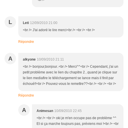
L
Leti
12/09/2010 21:00
<br /> J'ai adoré le lire merci<br /> <br /> <br />
Répondre
A
alkyone
10/09/2010 21:11
<br /> bonjour,bonjour..<br /> Merci^^<br /> Cependant, j'ai un
petit problème avec le lien du chapitre 2...quand je clique sur
le lien mediafire le téléchargement se lance mais il finit par
échoué!!<br /> Pouvez-vous le remettre??<br /> <br /> <br />
Répondre
A
Animesan
10/09/2010 22:45
<br /> <br /> oki je m'en occupe pas de problème ^^
Et si ça marche toujours pas, préviens moi !<br /> <br