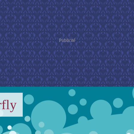
Publicité
fly