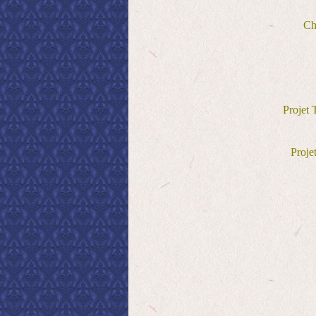
Cha
Projet 
Proj