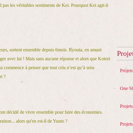
pas les véritables sentiments de Kei. Pourquoi Kei agit-il
seurs, sortent ensemble depuis 6mois. Ryouta, en amant
Proje
er avec lui ! Mais sans aucune réponse et alors que Kotori
outa commence à penser que tout cela n’est qu’à sens
Projet
i ?
One S
Projet
 ont décidé de vivre ensemble pour faire des économies.
ison... alors qu'en est-il de Yuuto ?
Projets