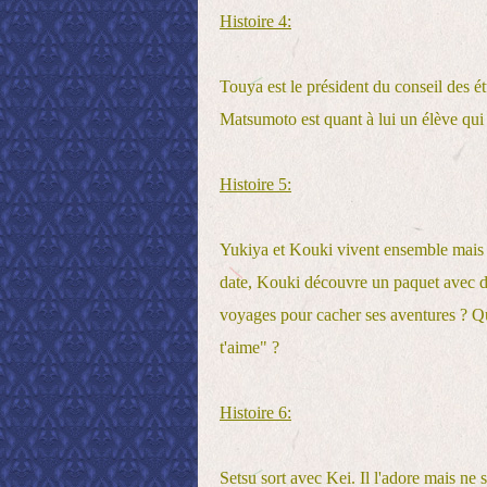
Histoire 4:
Touya est le président du conseil des ét
Matsumoto est quant à lui un élève qui 
Histoire 5:
Yukiya et Kouki vivent ensemble mais 
date, Kouki découvre un paquet avec des
voyages pour cacher ses aventures ? Que
t'aime" ?
Histoire 6:
Setsu sort avec Kei. Il l'adore mais ne 