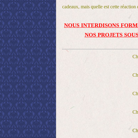
cadeaux, mais quelle est cette réaction
NOUS INTERDISONS FORM
NOS PROJETS SOUS
Cha
Cha
Cha
Cha
Cha