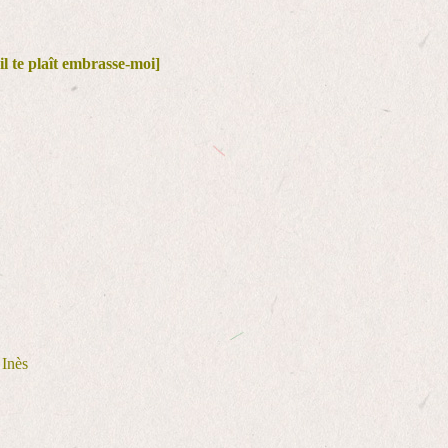
'il te plaît embrasse-moi]
 Inès