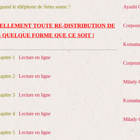
 quand le téléphone de Setsu sonne ?
Ayashi 
ELLEMENT TOUTE RE-DISTRIBUTION DE
Corpora
 QUELQUE FORME QUE CE SOIT !
Komatta
pitre 1
Lecture en ligne
Corpora
pitre 2
Lecture en ligne
Milady 
pitre 3
Lecture en ligne
Komatta 
pitre 4
Lecture en ligne
Milady 
pitre 5
Lecture en ligne