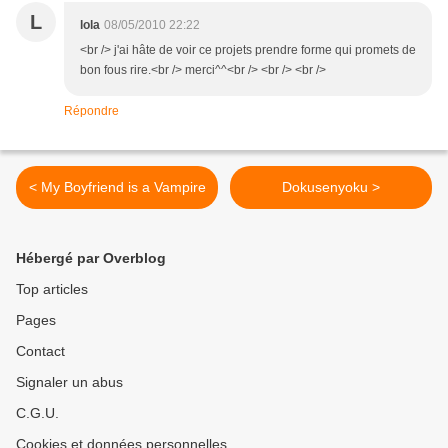
L
lola
08/05/2010 22:22
<br /> j'ai hâte de voir ce projets prendre forme qui promets de
bon fous rire.<br /> merci^^<br /> <br /> <br />
Répondre
< My Boyfriend is a Vampire
Dokusenyoku >
Hébergé par Overblog
Top articles
Pages
Contact
Signaler un abus
C.G.U.
Cookies et données personnelles