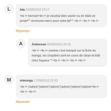
L
lola
03/09/2010 23:17
<br /> bonsoir<br /> je voudrai bien savoir ou en étais ce
projet^^ et encore merci pour votre taf^^.<br /> <br /> <br />
Répondre
A
Animesan
05/09/2010 20:15
<br /> <br /> comme c'est marqué sur la fiche du
manga, les chapitres sont en cours de clean et édit
chez hayana ^^<br /> <br /> <br /> <br />
M
mimanga
17/08/2010 15:03
<br /> j'adore! j'adore! j'adore! j'adore! j'adore! j'adore!<br />
<br /> <br />
Répondre