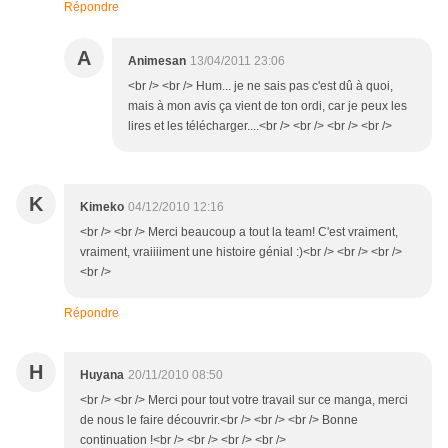
Répondre
A
Animesan
13/04/2011 23:06
<br /> <br /> Hum... je ne sais pas c'est dû à quoi,
mais à mon avis ça vient de ton ordi, car je peux les
lires et les télécharger....<br /> <br /> <br /> <br />
K
Kimeko
04/12/2010 12:16
<br /> <br /> Merci beaucoup a tout la team! C'est vraiment,
vraiment, vraiiiiment une histoire génial :)<br /> <br /> <br />
<br />
Répondre
H
Huyana
20/11/2010 08:50
<br /> <br /> Merci pour tout votre travail sur ce manga, merci
de nous le faire découvrir.<br /> <br /> <br /> Bonne
continuation !<br /> <br /> <br /> <br />