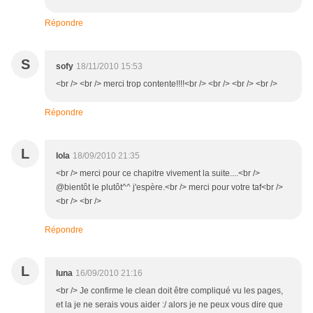
Répondre
S
sofy
18/11/2010 15:53
<br /> <br /> merci trop contente!!!!<br /> <br /> <br /> <br />
Répondre
L
lola
18/09/2010 21:35
<br /> merci pour ce chapitre vivement la suite....<br />
@bientôt le plutôt^^ j'espère.<br /> merci pour votre taf<br />
<br /> <br />
Répondre
L
luna
16/09/2010 21:16
<br /> Je confirme le clean doit être compliqué vu les pages,
et la je ne serais vous aider :/ alors je ne peux vous dire que