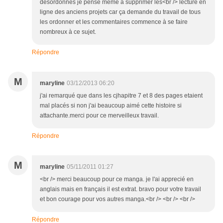
désordonnés je pense même à supprimer les<br /> lecture en
ligne des anciens projets car ça demande du travail de tous
les ordonner et les commentaires commence à se faire
nombreux à ce sujet.
Répondre
M
maryline
03/12/2013 06:20
j'ai remarqué que dans les cjhapitre 7 et 8 des pages etaient
mal placés si non j'ai beaucoup aimé cette histoire si
attachante.merci pour ce merveilleux travail.
Répondre
M
maryline
05/11/2011 01:27
<br /> merci beaucoup pour ce manga. je l'ai apprecié en
anglais mais en français il est extrat. bravo pour votre travail
et bon courage pour vos autres manga.<br /> <br /> <br />
Répondre