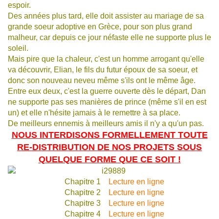
espoir.
Des années plus tard, elle doit assister au mariage de sa
grande soeur adoptive en Grèce, pour son plus grand
malheur, car depuis ce jour néfaste elle ne supporte plus le
soleil.
Mais pire que la chaleur, c'est un homme arrogant qu'elle
va découvrir, Elian, le fils du futur époux de sa soeur, et
donc son nouveau neveu même s'ils ont le même âge.
Entre eux deux, c'est la guerre ouverte dès le départ, Dan
ne supporte pas ses manières de prince (même s'il en est
un) et elle n'hésite jamais à le remettre à sa place.
De meilleurs ennemis à meilleurs amis il n'y a qu'un pas.
NOUS INTERDISONS FORMELLEMENT TOUTE
RE-DISTRIBUTION DE NOS PROJETS SOUS
QUELQUE FORME QUE CE SOIT !
Chapitre 1
Lecture en ligne
Chapitre 2
Lecture en ligne
Chapitre 3
Lecture en ligne
Chapitre 4
Lecture en ligne