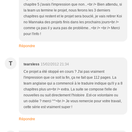
chapitre 5 j'avais l'impression que non...<br /> Bien attendu, si
la team us termine le projet, nous ferons les 3 derniers
chapitres qui restent et le projet sera bouclé, je vais retirer Koi
no Mannaka des projets finis dans les prochains jours<br />
comme ça pas il y aura pas de problème...<br /> <br /> Merci
pour l'info !
Répondre
T
tearsless
15/02/2012 21:34
Ce projet a été stoppé en cours ? J'ai pas vraiment
l'impression que ce soit la fin, ça ne fait que 112 pages. La
team anglaise qui a commencé à le traduire indique qu'il y a 8
chapitres plus un<br /> extra. La suite se compose t'elle de
nouvelles ou suit directement l'histoire .Est-ce volontaire ou
un oublie ? merci ^^<br /> Je vous remercie pour votre travail,
cette série est vraiment super !
Répondre