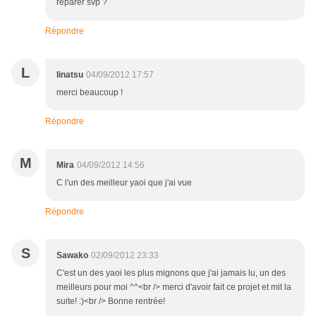
réparer svp ?
Répondre
L
linatsu
04/09/2012 17:57
merci beaucoup !
Répondre
M
Mira
04/09/2012 14:56
C l'un des meilleur yaoi que j'ai vue
Répondre
S
Sawako
02/09/2012 23:33
C'est un des yaoi les plus mignons que j'ai jamais lu, un des
meilleurs pour moi ^^<br /> merci d'avoir fait ce projet et mit la
suite! :)<br /> Bonne rentrée!