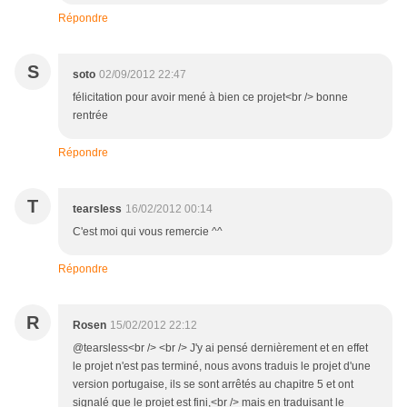
Répondre
S
soto
02/09/2012 22:47
félicitation pour avoir mené à bien ce projet<br /> bonne
rentrée
Répondre
T
tearsless
16/02/2012 00:14
C'est moi qui vous remercie ^^
Répondre
R
Rosen
15/02/2012 22:12
@tearsless<br /> <br /> J'y ai pensé dernièrement et en effet
le projet n'est pas terminé, nous avons traduis le projet d'une
version portugaise, ils se sont arrêtés au chapitre 5 et ont
signalé que le projet est fini,<br /> mais en traduisant le