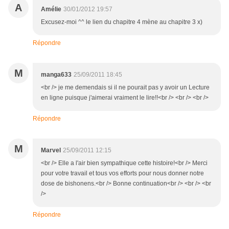
A
Amélie
30/01/2012 19:57
Excusez-moi ^^ le lien du chapitre 4 mène au chapitre 3 x)
Répondre
M
manga633
25/09/2011 18:45
<br /> je me demendais si il ne pourait pas y avoir un Lecture
en ligne puisque j'aimerai vraiment le lire!!<br /> <br /> <br />
Répondre
M
Marvel
25/09/2011 12:15
<br /> Elle a l'air bien sympathique cette histoire!<br /> Merci
pour votre travail et tous vos efforts pour nous donner notre
dose de bishonens.<br /> Bonne continuation<br /> <br /> <br
/>
Répondre