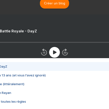
Créer un blog
 Battle Royale - DayZ
 DayZ
 a 13 ans (et vous l'avez ignoré)
e (littéralement)
im Rayan
 toutes les règles