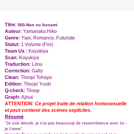
Titre:
500-Nen no Itonami
Auteur:
Yamanaka Hiko
Genre:
Yaoi, Romance, Futuriste
Statut:
1 Volume (Fini)
Team Us :
Koyukiya
Scan:
Koyukiya
Traduction:
Lilou
Correction:
Gally
Clean:
Tiloop/ Tohaya
Edition:
Tiloop/ Yuuki
Q-check:
Tiloop
Graph:
Ajisai
ATTENTION:
Ce projet traite de relation homosexuelle
et peut contenir des scènes explicites.
Résumé
"
Je suis désolé, je n'ai pas beaucoup de ressemblance avec lui -
je t'aime".