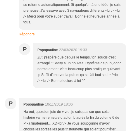
se referme automatiquement. Si quelqu'un à une idée, je suis
preneuse. J'ai essayé avec 3 navigateurs différents.<br /> <br
/> Merci pour votre super travail. Bonne et heureuse année à
tous.
Répondre
P
Popopauline
22/03/2020 19:33
Zut, j'espère que depuis le temps, ton soucis c'est
arrangé ^^ Adlfy a un nouveau système de pub, donc
normalement, c'est beaucoup plus pratique qu'avant
;p Suffit d'enlever la pub et ça se fait tout seul *.*<br
/> <br /> Bonne lecture à toi ^^
P
Popopauline
10/11/2019 18:06
Ha oui, question joie de vivre, je suis pas sur que cette
histoire va me remettre d’aplomb après la fin du volume 6 de
Pika finalement… XD<br /> Je vous soupçonne d’avoir
choisis les sorties les plus tristounette qui soient pour fêter