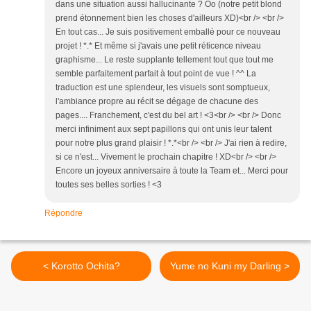
dans une situation aussi hallucinante ? Oo (notre petit blond
prend étonnement bien les choses d'ailleurs XD)<br /> <br />
En tout cas... Je suis positivement emballé pour ce nouveau
projet ! *.* Et même si j'avais une petit réticence niveau
graphisme... Le reste supplante tellement tout que tout me
semble parfaitement parfait à tout point de vue ! ^^ La
traduction est une splendeur, les visuels sont somptueux,
l'ambiance propre au récit se dégage de chacune des
pages.... Franchement, c'est du bel art ! <3<br /> <br /> Donc
merci infiniment aux sept papillons qui ont unis leur talent
pour notre plus grand plaisir ! *.*<br /> <br /> J'ai rien à redire,
si ce n'est... Vivement le prochain chapitre ! XD<br /> <br />
Encore un joyeux anniversaire à toute la Team et... Merci pour
toutes ses belles sorties ! <3
Répondre
< Korotto Ochita?
Yume no Kuni my Darling >