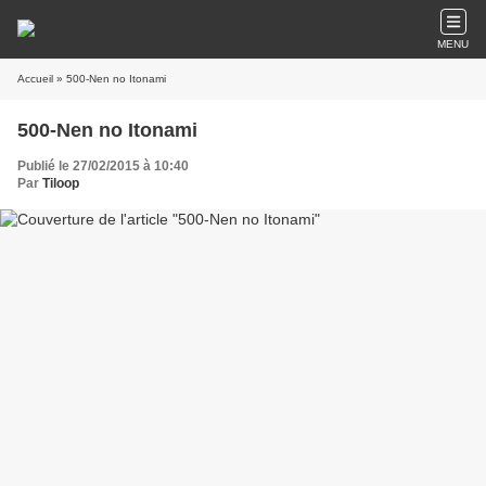
MENU
Accueil
» 500-Nen no Itonami
500-Nen no Itonami
Publié le 27/02/2015 à 10:40
Par
Tiloop