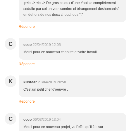
;p<br /> <br /> De gros bisoux d'une Yaoiste complètement
séduite par cet univers sombre et étrangement déshumanisé
en dehors de nos deux chouchous *.*
Répondre
C
coco
22/04/2019 12:05
Merci pour ce nouveau chapitre et votre travail.
Répondre
K
killstear
21/04/2019 20:58
C'est un petit chef d'oeuvre .
Répondre
C
coco
06/03/2019 13:04
Merci pour ce nouveau projet, vu l'effet qu'il fait sur