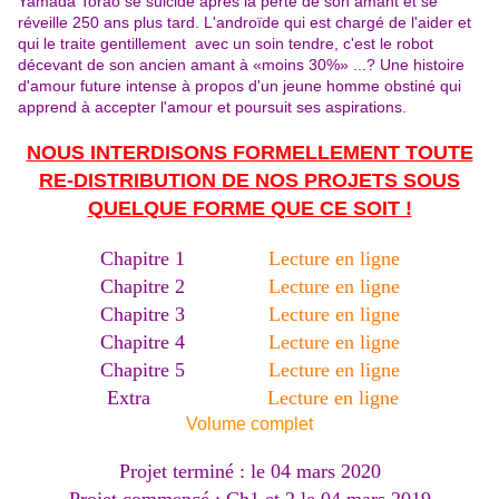
Yamada Torao se suicide après la perte de son amant et se
réveille 250 ans plus tard. L'androïde qui est chargé de l'aider et
qui le traite gentillement avec un soin tendre, c'est le robot
décevant de son ancien amant à «moins 30%» ...? Une histoire
d'amour future intense à propos d'un jeune homme obstiné qui
apprend à accepter l'amour et poursuit ses aspirations.
NOUS INTERDISONS FORMELLEMENT TOUTE
RE-DISTRIBUTION DE NOS PROJETS SOUS
QUELQUE FORME QUE CE SOIT !
Chapitre 1
Lecture en ligne
Chapitre 2
Lecture en ligne
Chapitre 3
Lecture en ligne
Chapitre 4
Lecture en ligne
Chapitre 5
Lecture en ligne
Extra
Lecture en ligne
Volume complet
Projet terminé : le 04 mars 2020