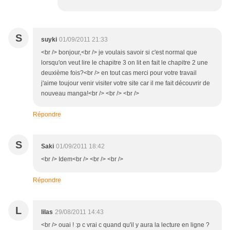
S
suyki
01/09/2011 21:33
<br /> bonjour,<br /> je voulais savoir si c'est normal que
lorsqu'on veut lire le chapitre 3 on lit en fait le chapitre 2 une
deuxième fois?<br /> en tout cas merci pour votre travail
j'aime toujour venir visiter votre site car il me fait découvrir de
nouveau manga!<br /> <br /> <br />
Répondre
S
Saki
01/09/2011 18:42
<br /> Idem<br /> <br /> <br />
Répondre
L
lilas
29/08/2011 14:43
<br /> ouai ! :p c vrai c quand qu'il y aura la lecture en ligne ?