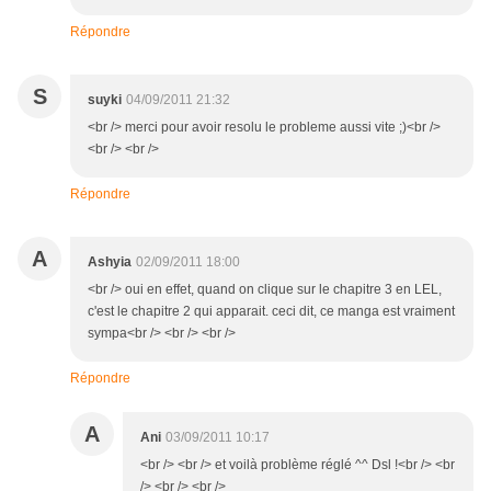
Répondre
S
suyki
04/09/2011 21:32
<br /> merci pour avoir resolu le probleme aussi vite ;)<br />
<br /> <br />
Répondre
A
Ashyia
02/09/2011 18:00
<br /> oui en effet, quand on clique sur le chapitre 3 en LEL,
c'est le chapitre 2 qui apparait. ceci dit, ce manga est vraiment
sympa<br /> <br /> <br />
Répondre
A
Ani
03/09/2011 10:17
<br /> <br /> et voilà problème réglé ^^ Dsl !<br /> <br
/> <br /> <br />