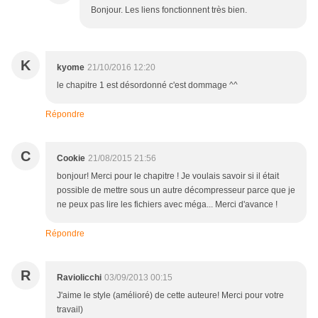
Bonjour. Les liens fonctionnent très bien.
K
kyome
21/10/2016 12:20
le chapitre 1 est désordonné c'est dommage ^^
Répondre
C
Cookie
21/08/2015 21:56
bonjour! Merci pour le chapitre ! Je voulais savoir si il était
possible de mettre sous un autre décompresseur parce que je
ne peux pas lire les fichiers avec méga... Merci d'avance !
Répondre
R
Raviolicchi
03/09/2013 00:15
J'aime le style (amélioré) de cette auteure! Merci pour votre
travail)