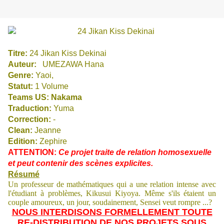
Titre:
24 Jikan Kiss Dekinai
Auteur:
UMEZAWA Hana
Genre:
Yaoi,
Statut:
1 Volume
Teams US: Nakama
Traduction:
Yuma
Correction:
-
Clean:
Jeanne
Edition:
Zephire
ATTENTION:
Ce projet traite de relation homosexuelle
et peut contenir des scènes explicites.
Résumé
Un professeur de mathématiques qui a une relation intense avec
l'étudiant à problèmes, Kikusui Kiyoya. Même s'ils étaient un
couple amoureux, un jour, soudainement, Sensei veut rompre ...?
NOUS INTERDISONS FORMELLEMENT TOUTE
RE-DISTRIBUTION DE NOS PROJETS SOUS