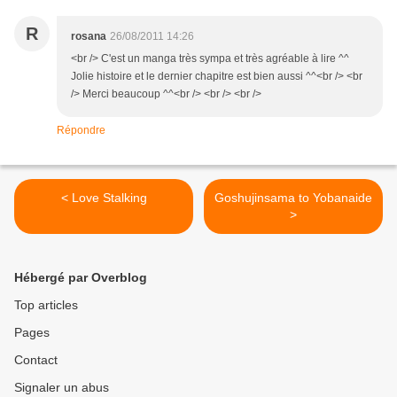
R
rosana
26/08/2011 14:26
<br /> C'est un manga très sympa et très agréable à lire ^^
Jolie histoire et le dernier chapitre est bien aussi ^^<br /> <br
/> Merci beaucoup ^^<br /> <br /> <br />
Répondre
< Love Stalking
Goshujinsama to Yobanaide
>
Hébergé par Overblog
Top articles
Pages
Contact
Signaler un abus