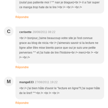
(oula! pas patiente moi ! ^^ nan je blague)<br /> il a l'air super
ce manga trop hate de le lire !<br /> <br /> <br />
Répondre
C
cerisette
28/08/2011 08:22
<br /> bonjour, j'aime beaucoup votre site je l'est connue
grace au blog de nicia.<br /> j'aimerais savoir si la lecture ne
ligne aller être mise biento parce que oui je suis une petite
perverses ^^ et j'ai hate de lire l'histoire<br /> merci<br /> <br
/> <br />
Répondre
M
manga633
27/08/2011 19:22
<br /> j'ai bien hâte d'avoir le "lecture en ligne"!! j'ai super hâte
de le lire!! ^^<br /> <br /> <br />
Répondre