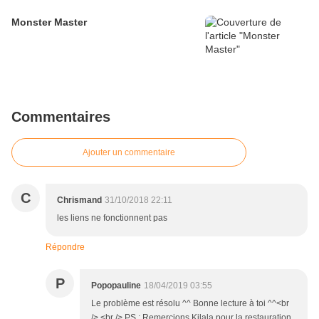
Monster Master
Commentaires
Ajouter un commentaire
C
Chrismand
31/10/2018 22:11
les liens ne fonctionnent pas
Répondre
P
Popopauline
18/04/2019 03:55
Le problème est résolu ^^ Bonne lecture à toi ^^<br
/> <br /> PS : Remercions Kilala pour la restauration