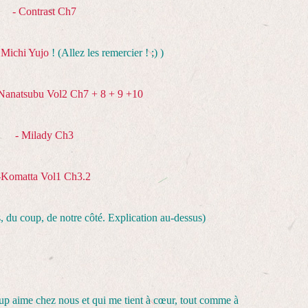
- Contrast Ch7
a
Michi Yujo
! (Allez les remercier ! ;) )
Nanatsubu Vol2 Ch7 + 8 + 9 +10
- Milady Ch3
-Komatta Vol1 Ch3.2
, du coup, de notre côté. Explication au-dessus)
up aime chez nous et qui me tient à cœur, tout comme à