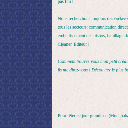
pas fini !
Nous recherchons toujours des
esclave
tous les secteurs: communication direct 
embellissement des bishos, habillage de
Cleaner, Editeur !
Comment trouvez-vous mon petit crédit
ils me direz-vous ! Découvrez le plus ba
Pour fêter ce jour grandiose (Mouahah