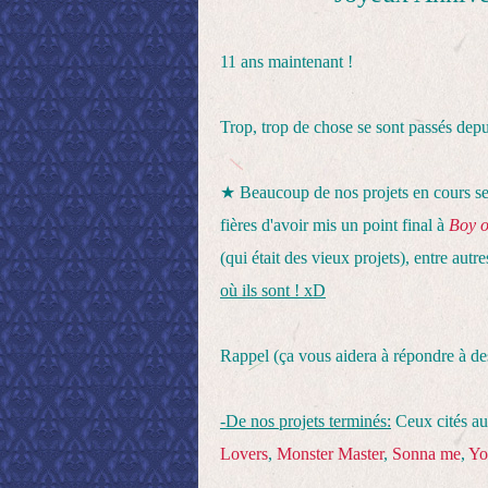
11 ans maintenant !
Trop, trop de chose se sont passés depu
★
Beaucoup de nos projets en cours se
fières d'avoir mis un point final à
Boy o
(qui était des vieux projets), entre autr
où ils sont ! xD
Rappel (ça vous aidera à répondre à des
-De nos projets terminés:
Ceux cités au
Lovers
,
Monster Master
,
Sonna me
,
Yo