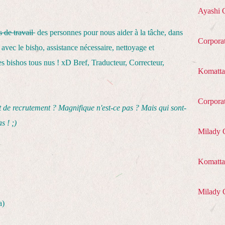
Ayashi 
s de travail
des personnes pour nous aider à la tâche, dans
Corpora
avec le bisho, assistance nécessaire, nettoyage et
s bishos tous nus ! xD Bref, Traducteur, Correcteur,
Komatta
Corpora
 de recrutement ? Magnifique n'est-ce pas ? Mais qui sont-
s ! ;)
Milady 
Komatta 
Milady 
a)