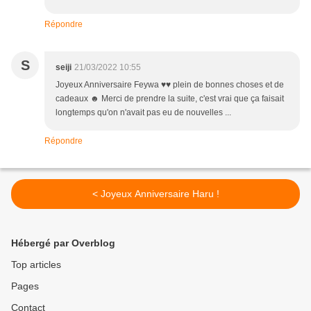
Répondre
S
seiji
21/03/2022 10:55
Joyeux Anniversaire Feywa ♥♥ plein de bonnes choses et de
cadeaux ☻ Merci de prendre la suite, c'est vrai que ça faisait
longtemps qu'on n'avait pas eu de nouvelles ...
Répondre
< Joyeux Anniversaire Haru !
Hébergé par Overblog
Top articles
Pages
Contact