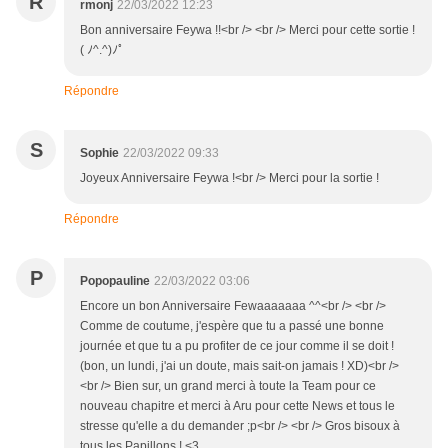
R
rmonj
22/03/2022 12:23
Bon anniversaire Feywa !!<br /> <br /> Merci pour cette sortie !
( ﾉ^.^)ﾉﾟ
Répondre
S
Sophie
22/03/2022 09:33
Joyeux Anniversaire Feywa !<br /> Merci pour la sortie !
Répondre
P
Popopauline
22/03/2022 03:06
Encore un bon Anniversaire Fewaaaaaaa ^^<br /> <br />
Comme de coutume, j'espère que tu a passé une bonne
journée et que tu a pu profiter de ce jour comme il se doit !
(bon, un lundi, j'ai un doute, mais sait-on jamais ! XD)<br />
<br /> Bien sur, un grand merci à toute la Team pour ce
nouveau chapitre et merci à Aru pour cette News et tous le
stresse qu'elle a du demander ;p<br /> <br /> Gros bisoux à
tous les Papillons ! <3