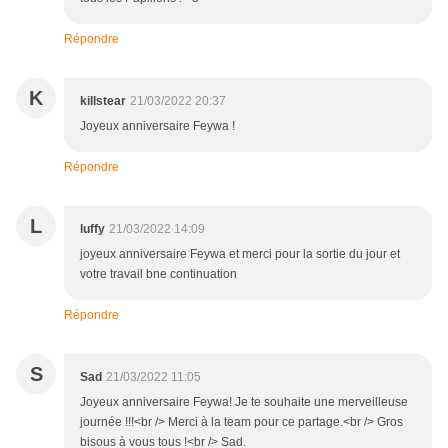
Répondre
K
killstear
21/03/2022 20:37
Joyeux anniversaire Feywa !
Répondre
L
luffy
21/03/2022 14:09
joyeux anniversaire Feywa et merci pour la sortie du jour et
votre travail bne continuation
Répondre
S
Sad
21/03/2022 11:05
Joyeux anniversaire Feywa! Je te souhaite une merveilleuse
journée !!!<br /> Merci à la team pour ce partage.<br /> Gros
bisous à vous tous !<br /> Sad.