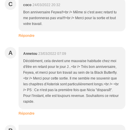
C
coco
24/03/2022 20:32
Bon anniversaire Feywa!!<br /> Même si c'est avec retard tu
me pardonneras pas vrai!!!<br /> Merci pour la sortie et tout
votre travail.
Répondre
A
Annetou
23/03/2022 07:09
Décidément, cela devient une mauvaise habitude chez moi
d'être en retard pour le jour J...<br /> Très bon anniversaire,
Feywa, et merci pour ton travail au sein de la Black Butterfly.
<br /> Merci pour cette sortie. Il me semble me souvenir que
les chapitres d'Asterisk sont particulièrement longs.<br /> <br
/> PS : Ce n'est pas la première fois que Nicia "disparaît".
Pour l'instant, elle est toujours revenue. Souhaitons ce retour
rapide.
Répondre