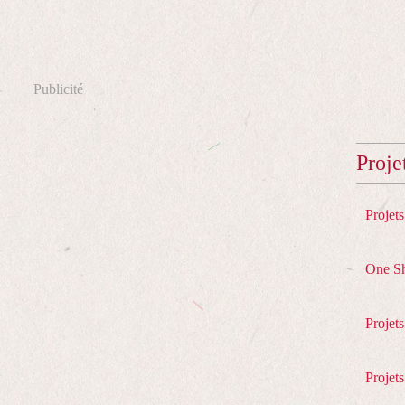
Publicité
Proje
Projet
One S
Projet
Projets