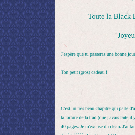
Toute la Black B
Joyeu
J'espère que tu passeras une bonne jou
Ton petit (gros) cadeau !
C'est un très beau chapitre qui parle d'
la torture de la trad (que j'avais faite 
40 pages. Je m'excuse du clean. J'ai fai