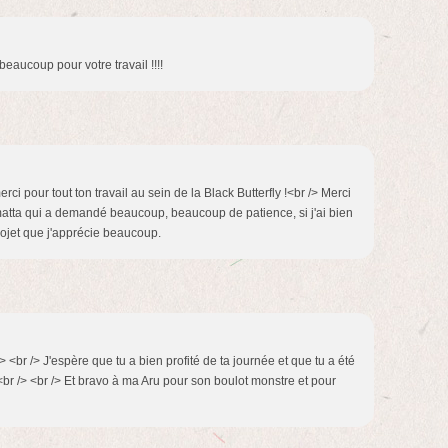
beaucoup pour votre travail !!!!
erci pour tout ton travail au sein de la Black Butterfly !<br /> Merci
atta qui a demandé beaucoup, beaucoup de patience, si j'ai bien
rojet que j'apprécie beaucoup.
> <br /> J'espère que tu a bien profité de ta journée et que tu a été
<br /> <br /> Et bravo à ma Aru pour son boulot monstre et pour