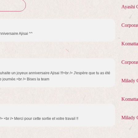
Ayashi 
Corpora
nniversaire Ajisai ^^
Komatta
Corpora
haite un joyeux anniversaire Ajisai !!!<br /> J'espère que tu as été
e journée.<br /> Bises la team
Milady 
Komatta 
Milady 
 <br /> Merci pour cette sortie et votre travail !!