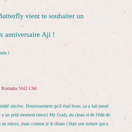
utterfly vient te souhaiter un
x anniversaire Aji !
rnée !
Komatta Vol2 Ch6
amitié sincère. Heureusement qu'il était beau, ça a fait passé
il y a un petit moment (merci My God), du clean et de l'édit de
t au mieux, mais comme je le disais c'était une torture qui a