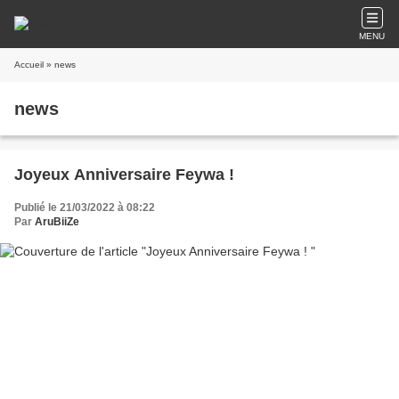
MENU
Accueil
» news
news
Joyeux Anniversaire Feywa !
Publié le 21/03/2022 à 08:22
Par
AruBiiZe