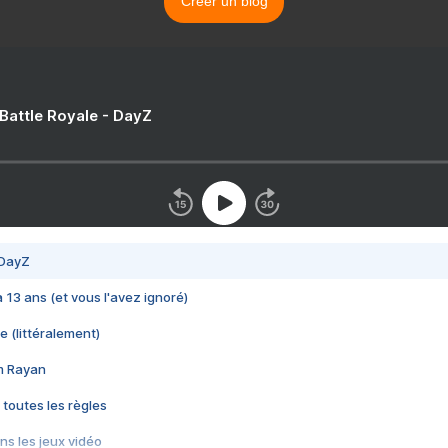
Créer un blog
 Battle Royale - DayZ
 DayZ
 a 13 ans (et vous l'avez ignoré)
e (littéralement)
im Rayan
 toutes les règles
s les jeux vidéo