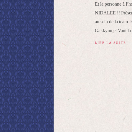
Et la personne à 
NIDALEE !! Présenta
au sein de la team.
Gakkyuu et Vanilla R
LIRE LA SUITE