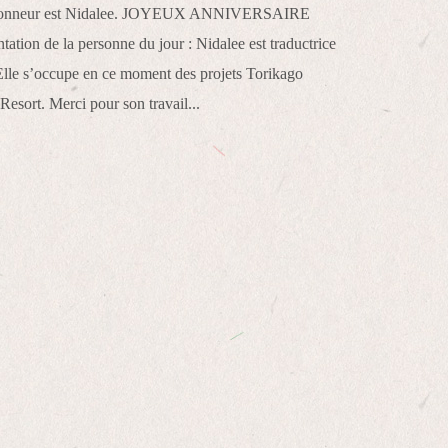
l’honneur est Nidalee. JOYEUX ANNIVERSAIRE
tion de la personne du jour : Nidalee est traductrice
 Elle s’occupe en ce moment des projets Torikago
esort. Merci pour son travail...