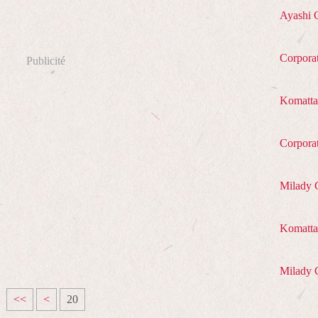
Ayashi 
Corpora
Publicité
Komatta
Corpora
Milady 
Komatta 
Milady 
1
<<
<
20