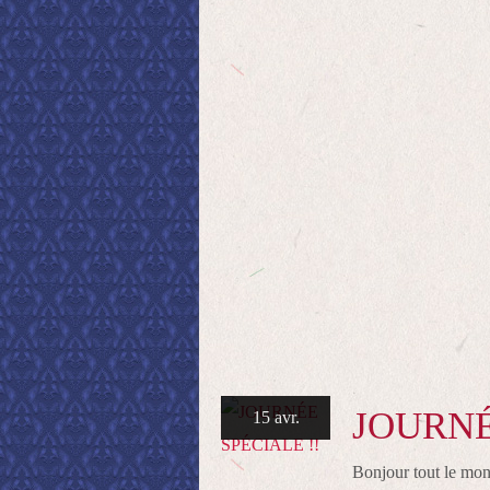
JOURNÉ
15 avr.
Bonjour tout le mon