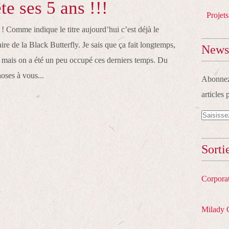
te ses 5 ans !!!
Projets
! Comme indique le titre aujourd’hui c’est déjà le
re de la Black Butterfly. Je sais que ça fait longtemps,
Newsl
u mais on a été un peu occupé ces derniers temps. Du
hoses à vous...
Abonnez-
articles 
Sorti
Corpora
Milady 