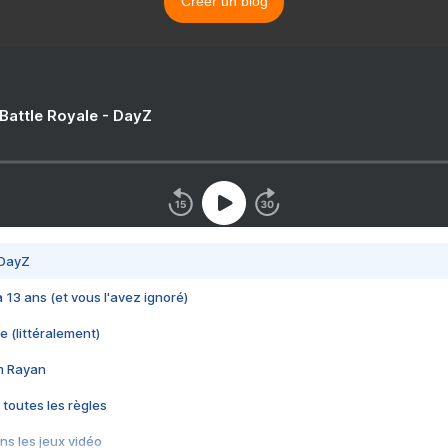
Créer un blog
 Battle Royale - DayZ
 DayZ
 a 13 ans (et vous l'avez ignoré)
e (littéralement)
im Rayan
 toutes les règles
s les jeux vidéo