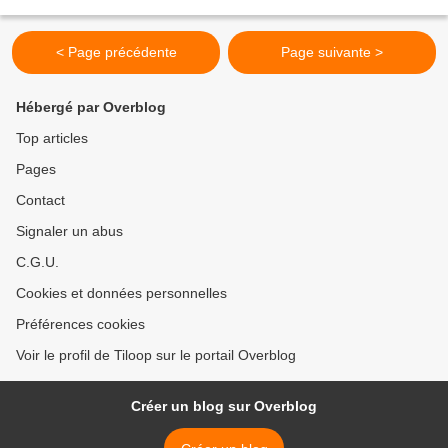
gâtée !! ;-) Je rappelle que nous cherchons...
< Page précédente
Page suivante >
Hébergé par Overblog
Top articles
Pages
Contact
Signaler un abus
C.G.U.
Cookies et données personnelles
Préférences cookies
Voir le profil de Tiloop sur le portail Overblog
Créer un blog sur Overblog