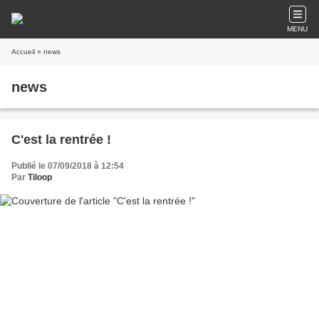
MENU
Accueil
» news
news
C'est la rentrée !
Publié le 07/09/2018 à 12:54
Par
Tiloop