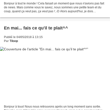
Bonjour à tout le monde ! Cela faisait un moment que nous n'avions pas fait
de news. Mais comme vous le savez, nous sommes une petite team et du
coup, quand ça veut pas, ça veut pas ! ;-D Alors aujourd'hui, je dois
remercier chaleureusement celle qui...
En mai... fais ce qu'il te plait^^
Publié le 04/05/2018 à 13:15
Par
Tiloop
Bonjour à tous! Nous nous retrouvons après un long moment sans sortie.