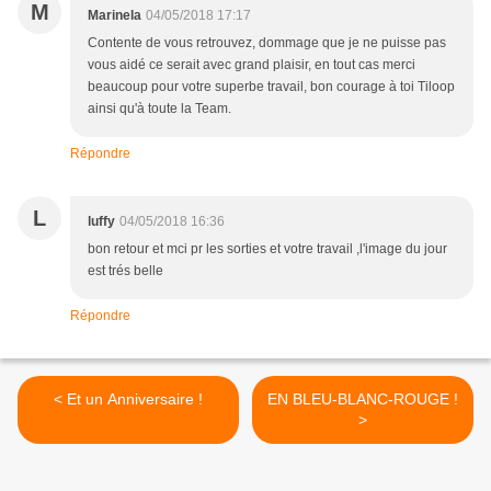
M
Marinela
04/05/2018 17:17
Contente de vous retrouvez, dommage que je ne puisse pas
vous aidé ce serait avec grand plaisir, en tout cas merci
beaucoup pour votre superbe travail, bon courage à toi Tiloop
ainsi qu'à toute la Team.
Répondre
L
luffy
04/05/2018 16:36
bon retour et mci pr les sorties et votre travail ,l'image du jour
est trés belle
Répondre
< Et un Anniversaire !
EN BLEU-BLANC-ROUGE !
>