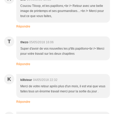
Coucou Tiloop, et les papillons,<br /> Retour avec une belle
image de printemps et ses gourmandises....<br /> Merci pour
tout ce que vous faites,
Répondre
T
thezo
05/05/2018 16:06
Super d'avoir de vos nouvelles les p'tits papillons<br /> Merci
pour votre travail sur les deux chapitres
Répondre
K
killstear
04/05/2018 22:32
Merci de votre retour après plus d'un mois, il est vrai que vous
faites tous un énorme travail merci pour la sortie du jour .
Répondre