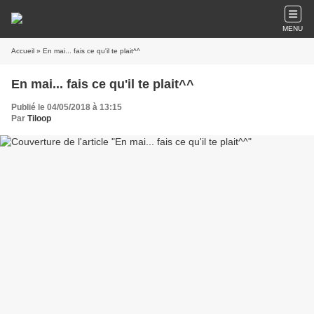
MENU
Accueil
» En mai... fais ce qu'il te plait^^
En mai... fais ce qu'il te plait^^
Publié le 04/05/2018 à 13:15
Par
Tiloop