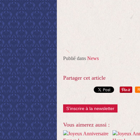
Publié dans
News
Partager cet article
R
S'inscrire à la newsletter
Vous aimerez aussi :