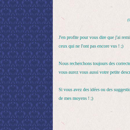
(U
J'en profite pour vous dire que j'ai re
ceux qui ne l'ont pas encore vus ! ;)
Nous recherchons toujours des correcteu
vous aurez vous aussi votre petite desc
Si vous avez des idées ou des suggestio
de mes moyens ! ;)