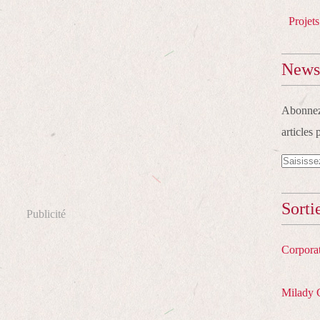
Projets
Newsl
Abonnez-
articles 
Sorti
Publicité
Corpora
Milady 