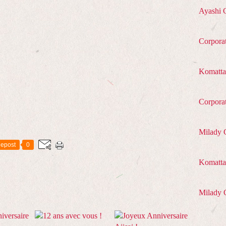
Ayashi 
Corpora
Komatta
Corpora
Milady 
epost
0
Komatta 
Milady 