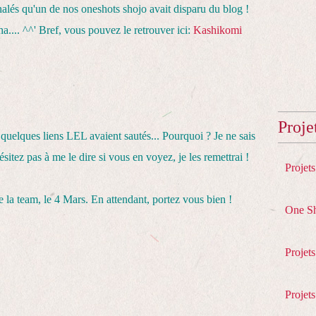
ignalés qu'un de nos oneshots shojo avait disparu du blog !
.... ^^' Bref, vous pouvez le retrouver ici:
Kashikomi
Proje
e quelques liens LEL avaient sautés... Pourquoi ? Je ne sais
itez pas à me le dire si vous en voyez, je les remettrai !
Projet
 la team, le 4 Mars. En attendant, portez vous bien !
One S
Projet
Projets