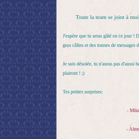
Toute la team se joint à moi
J'espère que tu seras gâté en ce jour ! 
gros câlins et des tonnes de messages d'
Je suis désolée, tu n'auras pas d'aussi b
plairont ! ;)
Tes petites surprises:
-
Mila
-
Almo