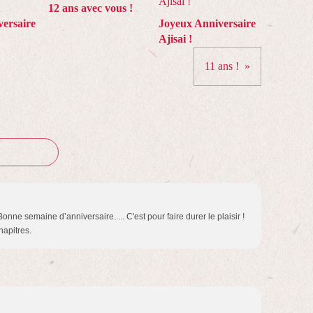
12 ans avec vous !
ersaire
Joyeux Anniversaire
Ajisai !
11 ans !
Bonne semaine d’anniversaire..... C'est pour faire durer le plaisir !
hapitres.