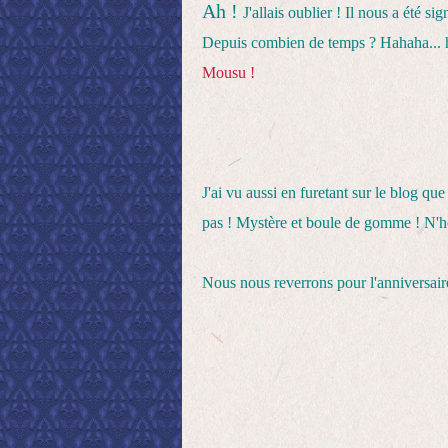
Ah !
J'allais oublier ! Il nous a été s
Depuis combien de temps ? Hahaha... ha
Mousu !
J'ai vu aussi en furetant sur le blog qu
pas ! Mystère et boule de gomme ! N'hés
Nous nous reverrons pour l'anniversaire