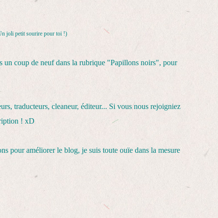
n joli petit sourire pour toi !)
mis un coup de neuf dans la rubrique "Papillons noirs", pour
rs, traducteurs, cleaneur, éditeur... Si vous nous rejoigniez
ription ! xD
ns pour améliorer le blog, je suis toute ouïe dans la mesure