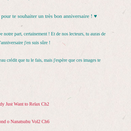
 pour te souhaiter un très bon anniversaire ! ♥
De notre part, certainement ! Et de nos lecteurs, tu auras de
anniversaire j'en suis sûre !
eau crédit que tu le fais, mais j'espère que ces images te
dy Just Want to Relax Ch2
nd o Nanatsubu Vol2 Ch6