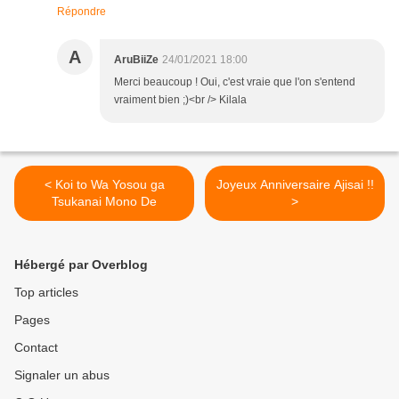
Répondre
A
AruBiiZe
24/01/2021 18:00
Merci beaucoup ! Oui, c'est vraie que l'on s'entend
vraiment bien ;)<br /> Kilala
< Koi to Wa Yosou ga
Joyeux Anniversaire Ajisai !!
Tsukanai Mono De
>
Hébergé par Overblog
Top articles
Pages
Contact
Signaler un abus