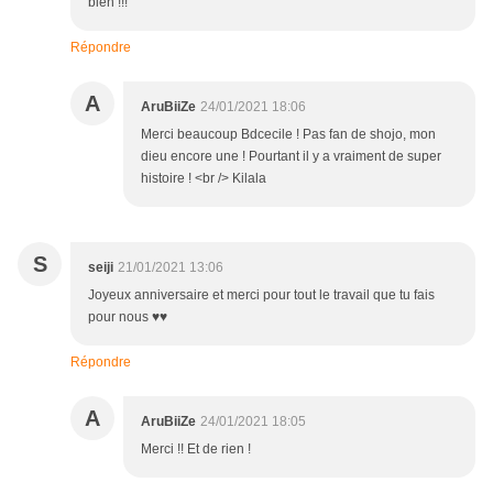
bien !!!
Répondre
A
AruBiiZe
24/01/2021 18:06
Merci beaucoup Bdcecile ! Pas fan de shojo, mon
dieu encore une ! Pourtant il y a vraiment de super
histoire ! <br /> Kilala
S
seiji
21/01/2021 13:06
Joyeux anniversaire et merci pour tout le travail que tu fais
pour nous ♥♥
Répondre
A
AruBiiZe
24/01/2021 18:05
Merci !! Et de rien !