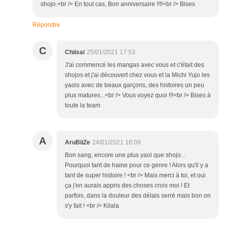
shojo.<br /> En tout cas, Bon anniversaire !!!!<br /> Bises
Répondre
C
Chiisai
25/01/2021 17:53
J'ai commencé les mangas avec vous et c'était des
shojos et j'ai découvert chez vous et la Michi Yujo les
yaois avec de beaux garçons, des histoires un peu
plus matures...<br /> Vous voyez quoi !!!<br /> Bises à
toute la team
A
AruBiiZe
24/01/2021 18:09
Bon sang, encore une plus yaoi que shojo...
Pourquoi tant de haine pour ce genre ! Alors qu'il y a
tant de super histoire ! <br /> Mais merci à toi, et oui
ça j'en aurais appris des choses crois moi ! Et
parfois, dans la douleur des délais serré mais bon on
s'y fait ! <br /> Kilala