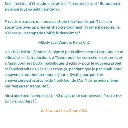
Bref, c’est dur d’être administratrice ! *s’essuie le front* Ils faut tenir
en laisse tout ce petit monde fou !
En cette occasion, un nouveau shojo (devinez de qui ?) fait son
apparition avec un premier chapitre tout neuf (vraiment désolée, je
n’ai pas eu le temps de t’offrir le deuxième) !
Milady Just Want to Relax Ch1
Un GROS MERCI à toute l’équipe et particulièrement à Haru (pour son
efficacité sur la traduction), à Tiloop (pour les corrections express), et
à Ajisai pour ses DEUX magnifiques crédits (= pour le nouveau projet
et l’anniversaire de Kilala) ! Et tout ça, pendant que je paniquais pour
essayer de tout boucler pour le jour J. (Mais pourquoi ton
anniversaire est si proche de Noël/Jour de l’An ?! Je ne peux même
pas feignasser tranquille !)
Ainsi que (pour compenser), (43 pages pour compenser ! Prosterne-
toi ! J’ai souffert ! ) :
Yoshiwara Hana Oboro Ch4