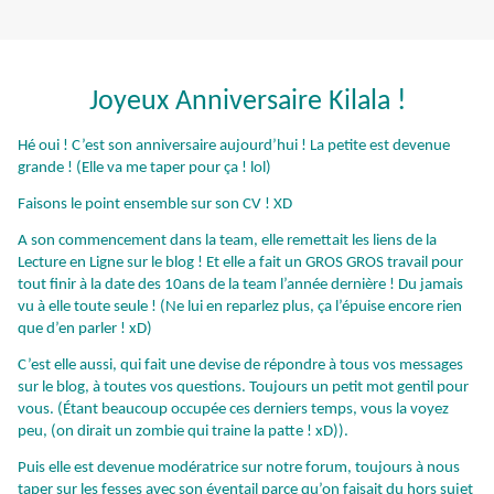
Joyeux Anniversaire Kilala !
Hé oui ! C’est son anniversaire aujourd’hui ! La petite est devenue
grande ! (Elle va me taper pour ça ! lol)
Faisons le point ensemble sur son CV ! XD
A son commencement dans la team, elle remettait les liens de la
Lecture en Ligne sur le blog ! Et elle a fait un GROS GROS travail pour
tout finir à la date des 10ans de la team l’année dernière ! Du jamais
vu à elle toute seule ! (Ne lui en reparlez plus, ça l’épuise encore rien
que d’en parler ! xD)
C’est elle aussi, qui fait une devise de répondre à tous vos messages
sur le blog, à toutes vos questions. Toujours un petit mot gentil pour
vous. (Étant beaucoup occupée ces derniers temps, vous la voyez
peu, (on dirait un zombie qui traine la patte ! xD)).
Puis elle est devenue modératrice sur notre forum, toujours à nous
taper sur les fesses avec son éventail parce qu’on faisait du hors sujet