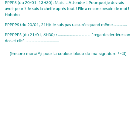
PPPPS (du 20/01, 13H30): Mais…. Attendez ! Pourquoi je devrais
avoir
peur
? Je suis la cheffe après tout ! Elle a encore besoin de moi !
Hohoho
PPPPPS (du 20/01, 21H): Je suis pas rassurée quand même…………..
PPPPPPS (du 21/01, 8H30) : ……………………………*regarde derrière son
dos et clic*…………………………….
(Encore merci Aji pour la couleur bleue de ma signature ! <3)