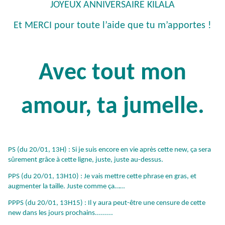
JOYEUX ANNIVERSAIRE KILALA
Et MERCI pour toute l’aide que tu m’apportes !
Avec tout mon
amour, ta jumelle.
PS (du 20/01, 13H) : Si je suis encore en vie après cette new, ça sera
sûrement grâce à cette ligne, juste, juste au-dessus.
PPS (du 20/01, 13H10) : Je vais mettre cette phrase en gras, et
augmenter la taille. Juste comme ça……
PPPS (du 20/01, 13H15) : Il y aura peut-être une censure de cette
new dans les jours prochains.........