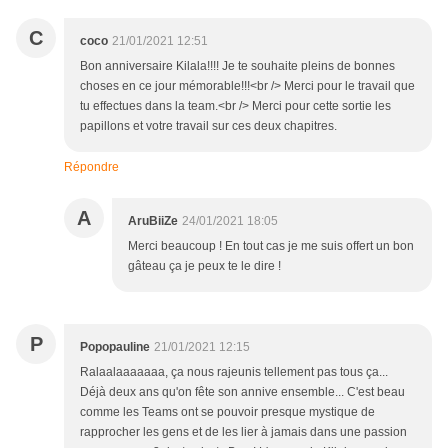
C
coco
21/01/2021 12:51
Bon anniversaire Kilala!!!! Je te souhaite pleins de bonnes
choses en ce jour mémorable!!!<br /> Merci pour le travail que
tu effectues dans la team.<br /> Merci pour cette sortie les
papillons et votre travail sur ces deux chapitres.
Répondre
A
AruBiiZe
24/01/2021 18:05
Merci beaucoup ! En tout cas je me suis offert un bon
gâteau ça je peux te le dire !
P
Popopauline
21/01/2021 12:15
Ralaalaaaaaaa, ça nous rajeunis tellement pas tous ça...
Déjà deux ans qu'on fête son annive ensemble... C'est beau
comme les Teams ont se pouvoir presque mystique de
rapprocher les gens et de les lier à jamais dans une passion