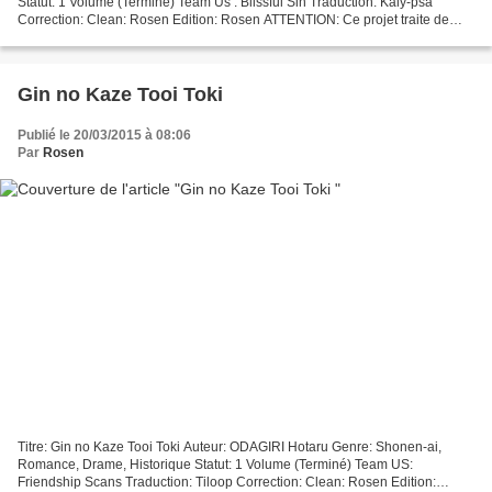
Statut: 1 Volume (Terminé) Team Us : Blissful Sin Traduction: Kaly-psa
Correction: Clean: Rosen Edition: Rosen ATTENTION: Ce projet traite de
relation homosexuelle et peut contenir...
Gin no Kaze Tooi Toki
Publié le 20/03/2015 à 08:06
Par
Rosen
Titre: Gin no Kaze Tooi Toki Auteur: ODAGIRI Hotaru Genre: Shonen-ai,
Romance, Drame, Historique Statut: 1 Volume (Terminé) Team US:
Friendship Scans Traduction: Tiloop Correction: Clean: Rosen Edition: