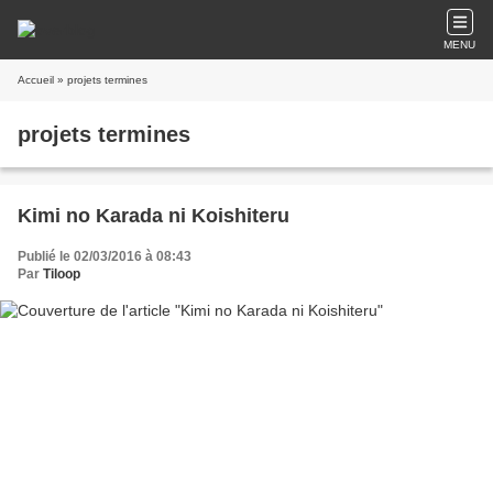
MENU
Accueil
» projets termines
projets termines
Kimi no Karada ni Koishiteru
Publié le 02/03/2016 à 08:43
Par
Tiloop