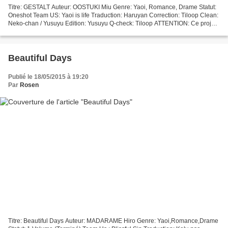
Titre: GESTALT Auteur: OOSTUKI Miu Genre: Yaoi, Romance, Drame Statut:
Oneshot Team US: Yaoi is life Traduction: Haruyan Correction: Tiloop Clean:
Neko-chan / Yusuyu Edition: Yusuyu Q-check: Tiloop ATTENTION: Ce projet
traite de relation homosexuelle...
Beautiful Days
Publié le 18/05/2015 à 19:20
Par
Rosen
Titre: Beautiful Days Auteur: MADARAME Hiro Genre: Yaoi,Romance,Drame