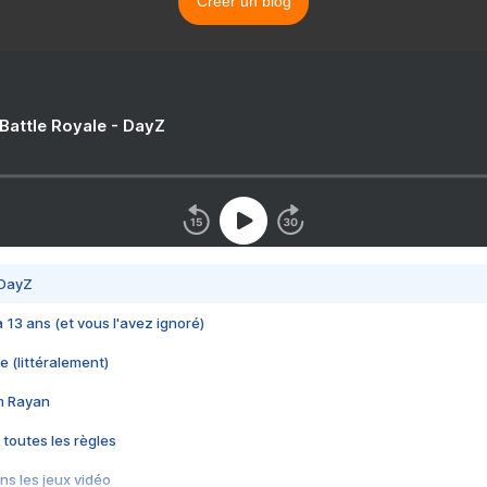
Créer un blog
 Battle Royale - DayZ
 DayZ
 a 13 ans (et vous l'avez ignoré)
e (littéralement)
im Rayan
 toutes les règles
s les jeux vidéo