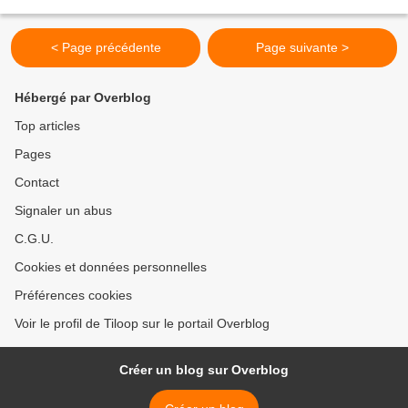
Rosen ATTENTION: Ce projet traite de relation homosexuelle...
< Page précédente
Page suivante >
Hébergé par Overblog
Top articles
Pages
Contact
Signaler un abus
C.G.U.
Cookies et données personnelles
Préférences cookies
Voir le profil de Tiloop sur le portail Overblog
Créer un blog sur Overblog