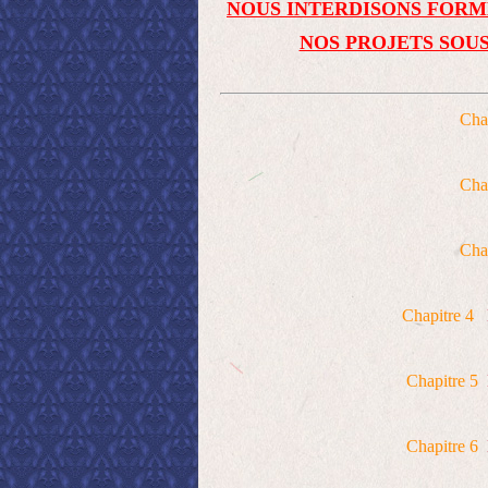
NOUS INTERDISONS FORM
NOS PROJETS SOUS
Cha
Cha
Cha
Chapitre 4
Chapitre 5
Chapitre 6