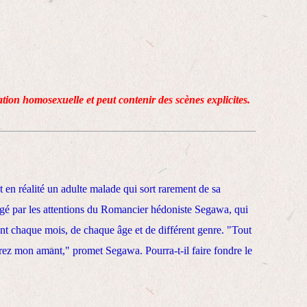
lation homosexuelle et peut contenir des scènes explicites.
 en réalité un adulte malade qui sort rarement de sa
gé par les attentions du Romancier hédoniste Segawa, qui
nt chaque mois, de chaque âge et de différent genre. "Tout
ez mon amant," promet Segawa. Pourra-t-il faire fondre le