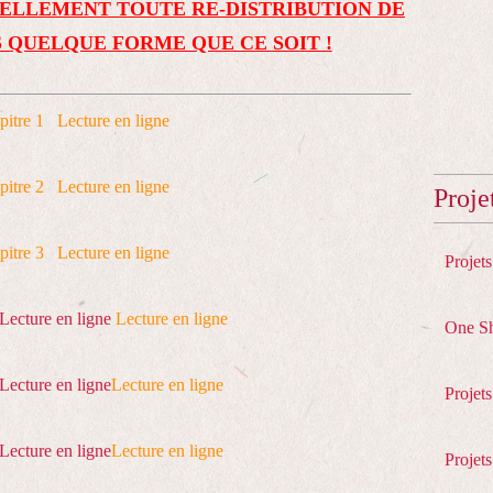
ELLEMENT TOUTE RE-DISTRIBUTION DE
 QUELQUE FORME QUE CE SOIT !
pitre 1
Lecture en ligne
pitre 2
Lecture en ligne
Proje
pitre 3
Lecture en ligne
Projet
Lecture en ligne
Lecture en ligne
One S
Lecture en ligne
Lecture en ligne
Projet
Lecture en ligne
Lecture en ligne
Projets