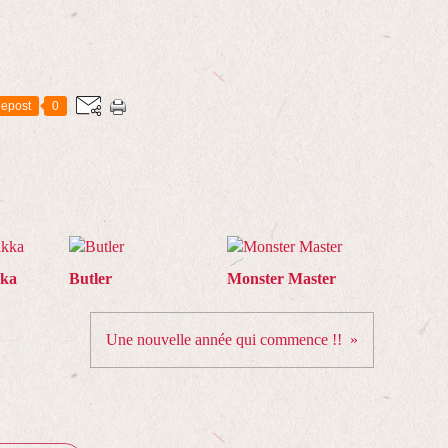
epost
0
kka
Butler
Monster Master
Une nouvelle année qui commence !!