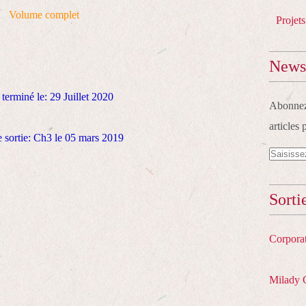
Volume complet
Projets
Newsl
 terminé le: 29 Juillet 2020
Abonnez-
articles 
 sortie: Ch3 le 05 mars 2019
Sorti
Corpora
Milady 