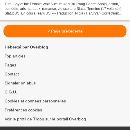
Titre: Boy of the Female Wolf Auteur: HAN Yu-Rang Genre: Shojo, action,
comédie, arts martiaux, romance, vie scolaire Statut: Terminé (17 volumes)
Statut US: En cours Team US: --- Traduction: Nicia / Haruryan Correction:
Nicia / Tiloop Clean: Nicia /...
< Page précédente
Hébergé par Overblog
Top articles
Pages
Contact
Signaler un abus
C.G.U.
Cookies et données personnelles
Préférences cookies
Voir le profil de Tiloop sur le portail Overblog