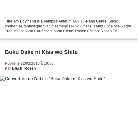
Titre: My Boyfriend is a Vampire Auteur: HAN Yu-Rang Genre: Shojo,
shonen-ai, fantastique Statut: Terminé (14 volumes) Teams US: Rosa Negra
Traduction: Nicia Correction: Nicia Clean: Rosen Edition: Rosen En
coproduction avec Passion Mangas Scans Résumé...
Boku Dake ni Kiss wo Shite
Publié le 22/02/2010 à 19:50
Par
Black_Rosen