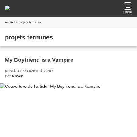
MENU
Accueil
» projets termines
projets termines
My Boyfriend is a Vampire
Publié le 04/03/2010 à 23:07
Par
Rosen