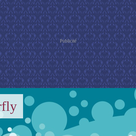
Publicité
fly