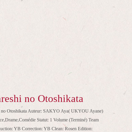
reshi no Otoshikata
shi no Otoshikata Auteur: SAKYO Aya( UKYOU Ayane)
ce,Drame,Comédie Statut: 1 Volume (Terminé) Team
uction: YB Correction: YB Clean: Rosen Edition: