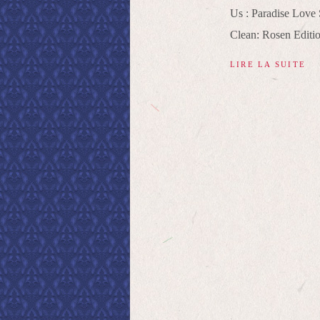
Us : Paradise Love 
Clean: Rosen Editi
LIRE LA SUITE