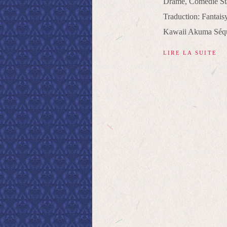
Drame, Comédie Sta
Traduction: Fantais
Kawaii Akuma Séque
LIRE LA SUITE