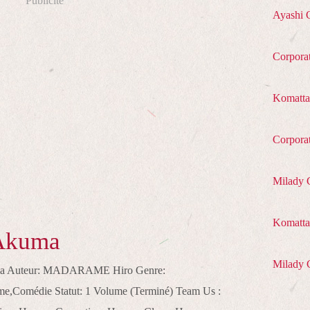
Publicité
Ayashi 
Corpora
Komatta
Corpora
Milady 
Komatta 
Akuma
Milady 
uma Auteur: MADARAME Hiro Genre:
e,Comédie Statut: 1 Volume (Terminé) Team Us :