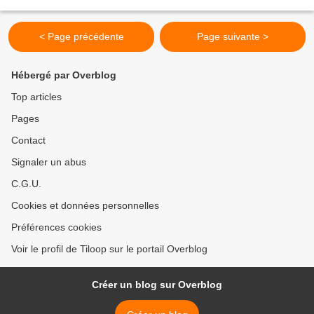
Quand il était plus jeune, Kujou Kiyosumi...
< Page précédente
Page suivante >
Hébergé par Overblog
Top articles
Pages
Contact
Signaler un abus
C.G.U.
Cookies et données personnelles
Préférences cookies
Voir le profil de Tiloop sur le portail Overblog
Créer un blog sur Overblog