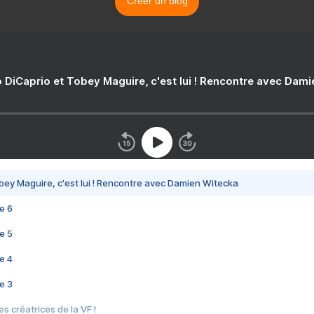
Créer un blog
 DiCaprio et Tobey Maguire, c'est lui ! Rencontre avec Dam
bey Maguire, c'est lui ! Rencontre avec Damien Witecka
e 6
e 5
e 4
e 3
s créatrices de la VF !