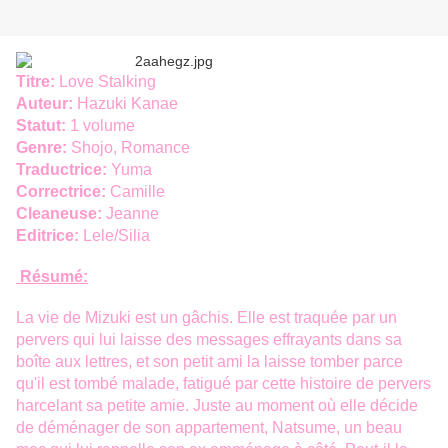
Titre:
Love Stalking
Auteur:
Hazuki Kanae
Statut:
1 volume
Genre:
Shojo, Romance
Traductrice:
Yuma
Correctrice:
Camille
Cleaneuse:
Jeanne
Editrice:
Lele/Silia
Résumé:
La vie de Mizuki est un gâchis. Elle est traquée par un
pervers qui lui laisse des messages effrayants dans sa
boîte aux lettres, et son petit ami la laisse tomber parce
qu'il est tombé malade, fatigué par cette histoire de pervers
harcelant sa petite amie. Juste au moment où elle décide
de déménager de son appartement, Natsume, un beau