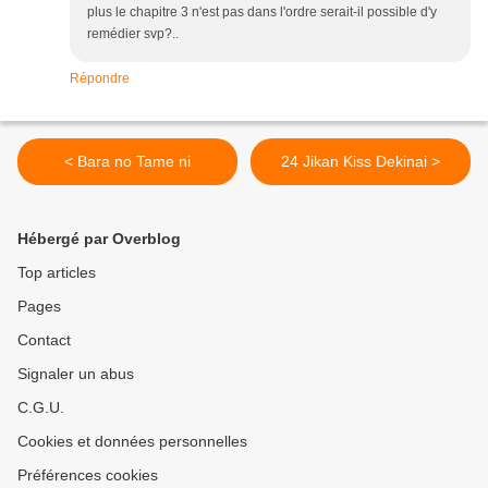
plus le chapitre 3 n'est pas dans l'ordre serait-il possible d'y
remédier svp?..
Répondre
< Bara no Tame ni
24 Jikan Kiss Dekinai >
Hébergé par Overblog
Top articles
Pages
Contact
Signaler un abus
C.G.U.
Cookies et données personnelles
Préférences cookies