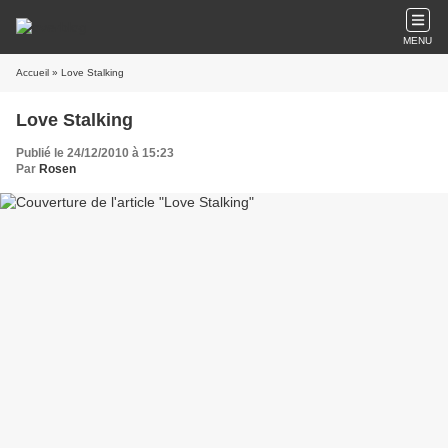
MENU
Accueil
» Love Stalking
Love Stalking
Publié le 24/12/2010 à 15:23
Par
Rosen