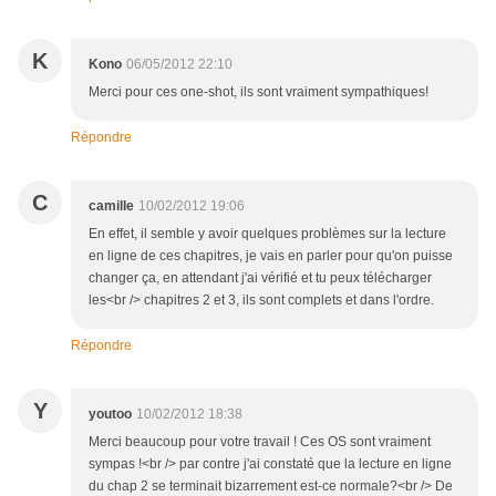
K
Kono
06/05/2012 22:10
Merci pour ces one-shot, ils sont vraiment sympathiques!
Répondre
C
camille
10/02/2012 19:06
En effet, il semble y avoir quelques problèmes sur la lecture
en ligne de ces chapitres, je vais en parler pour qu'on puisse
changer ça, en attendant j'ai vérifié et tu peux télécharger
les<br /> chapitres 2 et 3, ils sont complets et dans l'ordre.
Répondre
Y
youtoo
10/02/2012 18:38
Merci beaucoup pour votre travail ! Ces OS sont vraiment
sympas !<br /> par contre j'ai constaté que la lecture en ligne
du chap 2 se terminait bizarrement est-ce normale?<br /> De