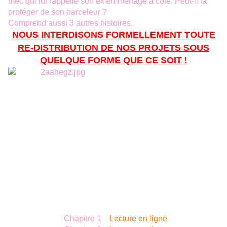
mec qui lui rappelle son ex emménage à côté. Peut-il la
protéger de son harceleur ?
Comprend aussi 3 autres histoires.
NOUS INTERDISONS FORMELLEMENT TOUTE
RE-DISTRIBUTION DE NOS PROJETS SOUS
QUELQUE FORME QUE CE SOIT !
Chapitre 1
Lecture en ligne