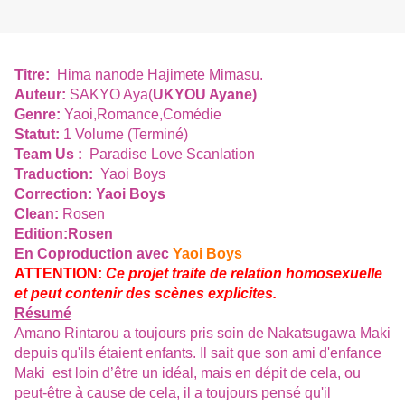
Titre:
Hima nanode Hajimete Mimasu.
Auteur:
SAKYO Aya(
UKYOU Ayane)
Genre:
Yaoi,Romance,Comédie
Statut:
1 Volume (Terminé)
Team Us :
Paradise Love Scanlation
Traduction:
Yaoi Boys
Correction: Yaoi Boys
Clean:
Rosen
Edition:Rosen
En Coproduction avec
Yaoi Boys
ATTENTION:
Ce projet traite de relation homosexuelle
et peut contenir des scènes explicites.
Résumé
Amano
Rintarou
a toujours pris soin de
Nakatsugawa
Maki
depuis
qu'ils étaient
enfants.
Il sait que son
ami d'enfance
Maki
est loin d’être un idéal
, mais
en dépit de cela
,
ou
peut-être
à cause de cela
, il a
toujours
pensé
qu'il