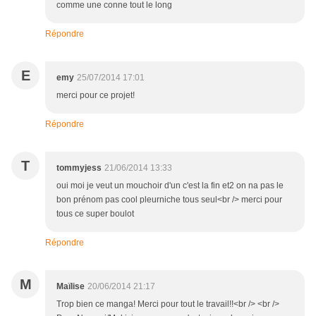
comme une conne tout le long
Répondre
E
emy
25/07/2014 17:01
merci pour ce projet!
Répondre
T
tommyjess
21/06/2014 13:33
oui moi je veut un mouchoir d'un c'est la fin et2 on na pas le
bon prénom pas cool pleurniche tous seul<br /> merci pour
tous ce super boulot
Répondre
M
Maïlise
20/06/2014 21:17
Trop bien ce manga! Merci pour tout le travail!!<br /> <br />