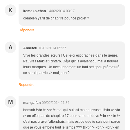
K
komako-chan
14/02/2014 03:17
combien ya til de chapitre pour ce projet ?
Répondre
A
Annetou
10/02/2014 05:27
Vive les grandes sœurs ! Celle-ci est gratinée dans le genre.
Pauvres Maki et Rintaro. Déjà qu'ils avaient du mal à trouver
leurs marques. Un accouchement un tout petit peu prématuré,
ce serait pas<br /> mal, non ?
Répondre
M
manga fan
09/02/2014 21:36
bonsoir !<br /> <br /> moi qui suis si malheureuse !!!!<br /> <br
/> en effet pas de chapitre 17 pour samurai drive !<br /> <br />
c'est pas grave j'attendrais, mais est-ce que je suis puni parce
que je vous embête tout le temps ??? !!!<br /> <br /> <br /> en