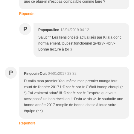
que ce plug-in n'est pas compatible comme faire ?
Répondre
P
Popopauline
18/04/2019 04:12
Salut ^^ Les liens ont été actualisés par Kilala donc
normalement, tout est fonctionnel ;p<br /> <br />
Bonne lecture à toi :)
P
Pingouin-Cuit
04/01/2017 23:32
Et voila mon premier Yaoi même mon premier manga tout
court de l'année 2017 ! :D<br /> <br /> C'était trooop choupi (*-
*) J'ai vraiment adoré !!! :D<br /> <br /> J'espère que vous
avez passé un bon réveillon !! :D<br /> <br /> Je souhaite une
bonne année 2017 remplie de bonne chose à toute votre
équipe (*-*)
Répondre