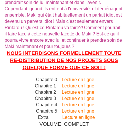
prendrait
soin de lui
maintenant et
dans l'avenir
.
Cependant, quand ils
entrent à l'université
et déménagent
ensemble
,
Maki
qui était habituellement un parfait idiot est
devenu un
pervers idiot !
Mais c’est seulement envers
Rintarou
!
Qu'est-ce
Rintarou
va faire?
!
Comment pourrait-
il
faire face à cette
nouvelle facette de
Maki
?
Est-ce qu’il
pourra
vivre
encore avec lui
et continuer à
prendre soin de
Maki
maintenant et pour toujours
?
NOUS INTERDISONS FORMELLEMENT TOUTE
RE-DISTRIBUTION DE NOS PROJETS SOUS
QUELQUE FORME QUE CE SOIT !
Chapitre 0
Lecture en ligne
Chapitre 1
Lecture en ligne
Chapitre 2
Lecture en ligne
Chapitre 3
Lecture en ligne
Chapitre 4
Lecture en ligne
Chapitre 5
Lecture en ligne
Extra
Lecture en ligne
VOLUME COMPLET