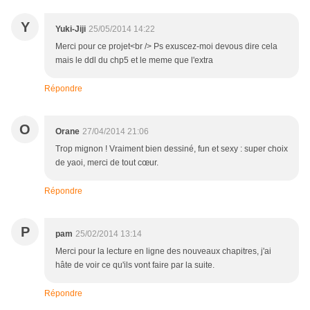
Y
Yuki-Jiji
25/05/2014 14:22
Merci pour ce projet<br /> Ps exuscez-moi devous dire cela
mais le ddl du chp5 et le meme que l'extra
Répondre
O
Orane
27/04/2014 21:06
Trop mignon ! Vraiment bien dessiné, fun et sexy : super choix
de yaoi, merci de tout cœur.
Répondre
P
pam
25/02/2014 13:14
Merci pour la lecture en ligne des nouveaux chapitres, j'ai
hâte de voir ce qu'ils vont faire par la suite.
Répondre