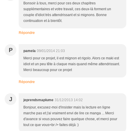
Bonsoir à tous, merci pour ces deux chapitres
supplémentaires et votre travail, ces deux-là forment un
couple d'idiot très attendrissant et si mignons. Bonne
continuation et à bientôt.
Répondre
P
pamela
09/01/2014 21:03
Merci pour ce projet, il est mignon et rigolo. Alors ce maki est
idiot et un peu tête à claque mais quand même attendrissant.
Merci beaucoup pour ce projet
Répondre
J
jeprendsmaplume
31/12/2013 14:02
Bonjour, excusez-moi d'insister mais la lecture en ligne
marche pas et j'ai vraiment envi de lire ce manga ... Merci
d'avance si vous pouvez faire quelque chose, et merci pour
tout ce que vous<br /> faites déjà :)