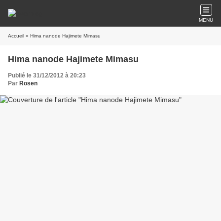
MENU
Accueil
» Hima nanode Hajimete Mimasu
Hima nanode Hajimete Mimasu
Publié le 31/12/2012 à 20:23
Par
Rosen