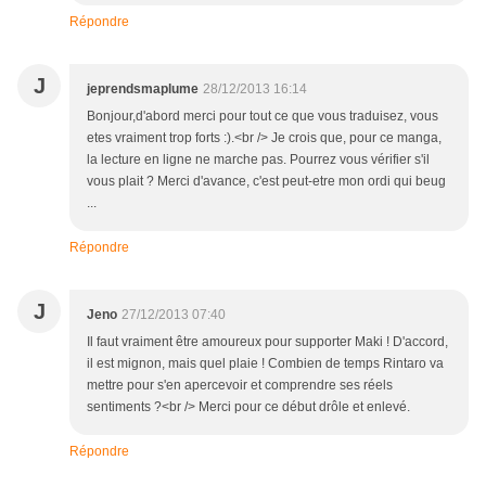
Répondre
J
jeprendsmaplume
28/12/2013 16:14
Bonjour,d'abord merci pour tout ce que vous traduisez, vous
etes vraiment trop forts :).<br /> Je crois que, pour ce manga,
la lecture en ligne ne marche pas. Pourrez vous vérifier s'il
vous plait ? Merci d'avance, c'est peut-etre mon ordi qui beug
...
Répondre
J
Jeno
27/12/2013 07:40
Il faut vraiment être amoureux pour supporter Maki ! D'accord,
il est mignon, mais quel plaie ! Combien de temps Rintaro va
mettre pour s'en apercevoir et comprendre ses réels
sentiments ?<br /> Merci pour ce début drôle et enlevé.
Répondre