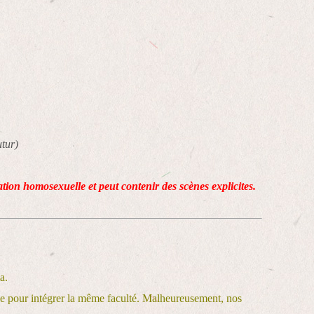
tur)
lation homosexuelle et peut contenir des scènes explicites.
a.
ble pour intégrer la même faculté. Malheureusement, nos