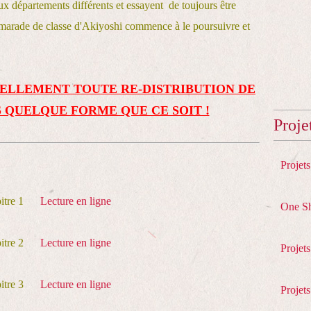
x départements différents et essayent de toujours être
camarade de classe d'Akiyoshi commence à le poursuivre et
ELLEMENT TOUTE RE-DISTRIBUTION DE
 QUELQUE FORME QUE CE SOIT !
Proje
Projet
pitre 1
Lecture en ligne
One S
pitre 2
Lecture en ligne
Projet
pitre 3
Lecture en ligne
Projets