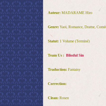
Auteur:
MADARAME Hiro
Genre:
Yaoi, Romance, Drame, Comé
Statut:
1 Volume (Terminé)
Team Us :
Blissful Sin
Traduction:
Fantaisy
Correction:
Clean:
Rosen