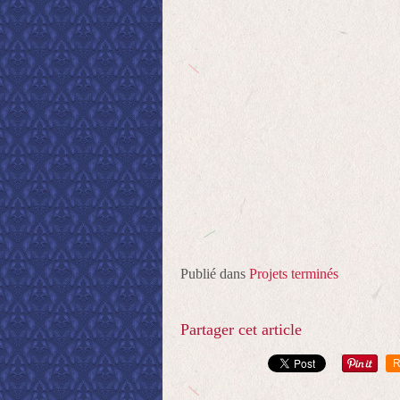
Publié dans
Projets terminés
Partager cet article
R