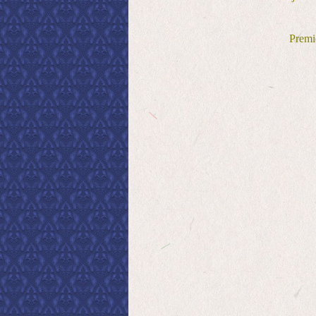
Premiè