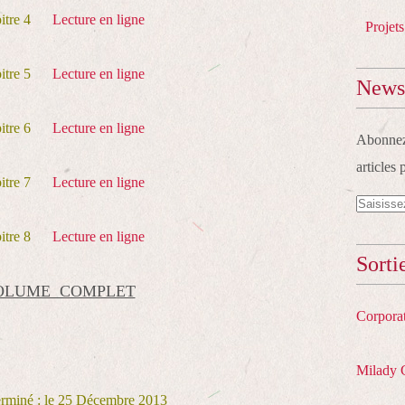
pitre 4
Lecture en ligne
Projets
pitre 5
Lecture en ligne
Newsl
pitre 6
Lecture en ligne
Abonnez-
articles 
pitre 7
Lecture en ligne
pitre 8
Lecture en ligne
Sorti
OLUME COMPLET
Corpora
Milady 
erminé : le 25 Décembre 2013