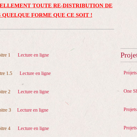
ELLEMENT TOUTE RE-DISTRIBUTION DE
 QUELQUE FORME QUE CE SOIT !
Proje
pitre 1
Lecture en ligne
Projet
itre 1.5
Lecture en ligne
One S
pitre 2
Lecture en ligne
Projet
pitre 3
Lecture en ligne
Projets
pitre 4
Lecture en ligne