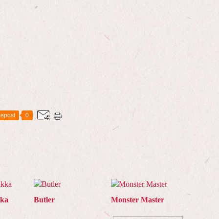
epost
0
kka
Butler
Monster Master