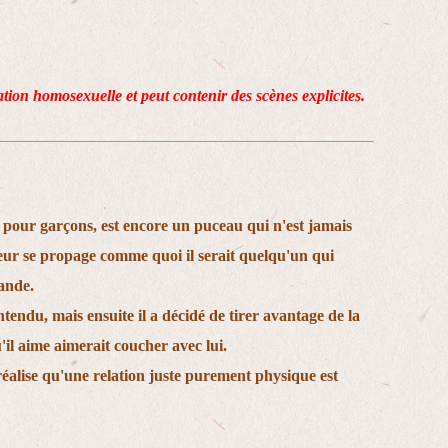
lation homosexuelle et peut contenir des scènes explicites.
pour garçons, est encore un puceau qui n'est jamais
r se propage comme quoi il serait quelqu'un qui
ande.
ntendu, mais ensuite il a décidé de tirer avantage de la
'il aime aimerait coucher avec lui.
éalise qu'une relation juste purement physique est