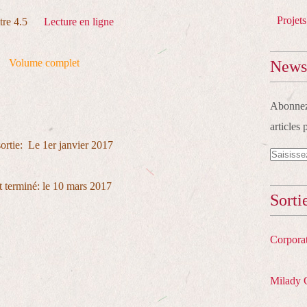
Projets
itre 4.5
Lecture en ligne
Volume complet
Newsl
Abonnez-
articles 
sortie: Le 1er janvier 2017
t terminé: le 10 mars 2017
Sorti
Corpora
Milady 