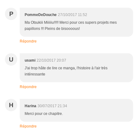
P
PommeDeDouche
27/10/2017 11:52
Ma Otsukiii Miiiiiu!!!!! Merci pour ces supers projets mes
papillons !!! Pleins de bisoooous!
Répondre
U
usami
22/10/2017 20:07
J'ai trop hâte de lire ce manga, l'histoire à l'air très
intéressante
Répondre
H
Harina
30/07/2017 21:34
Merci pour ce chapitre.
Répondre