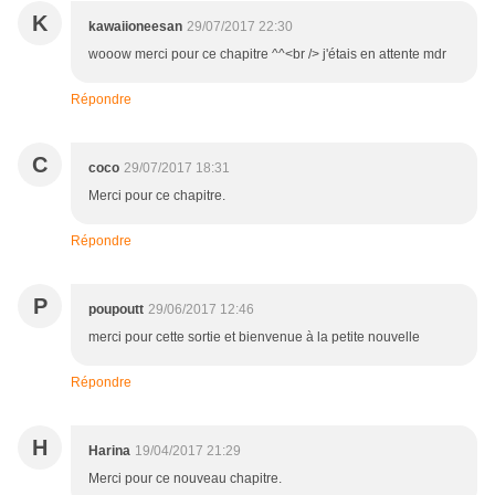
K
kawaiioneesan
29/07/2017 22:30
wooow merci pour ce chapitre ^^<br /> j'étais en attente mdr
Répondre
C
coco
29/07/2017 18:31
Merci pour ce chapitre.
Répondre
P
poupoutt
29/06/2017 12:46
merci pour cette sortie et bienvenue à la petite nouvelle
Répondre
H
Harina
19/04/2017 21:29
Merci pour ce nouveau chapitre.