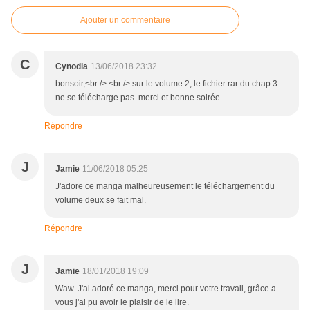
Ajouter un commentaire
C
Cynodia
13/06/2018 23:32
bonsoir,<br /> <br /> sur le volume 2, le fichier rar du chap 3
ne se télécharge pas. merci et bonne soirée
Répondre
J
Jamie
11/06/2018 05:25
J'adore ce manga malheureusement le téléchargement du
volume deux se fait mal.
Répondre
J
Jamie
18/01/2018 19:09
Waw. J'ai adoré ce manga, merci pour votre travail, grâce a
vous j'ai pu avoir le plaisir de le lire.