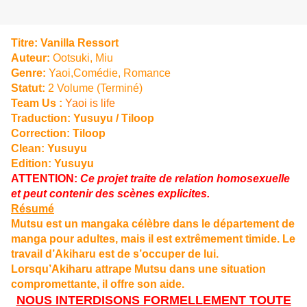
Titre:
Vanilla Ressort
Auteur:
Ootsuki, Miu
Genre:
Yaoi,Comédie, Romance
Statut:
2 Volume (Terminé)
Team Us :
Yaoi is life
Traduction:
Yusuyu / Tiloop
Correction: Tiloop
Clean:
Yusuyu
Edition: Yusuyu
ATTENTION:
Ce projet traite de relation homosexuelle
et peut contenir des scènes explicites.
Résumé
Mutsu est un mangaka célèbre dans le département de
manga pour adultes, mais il est extrêmement timide. Le
travail d’Akiharu est de s’occuper de lui.
Lorsqu’Akiharu attrape Mutsu dans une situation
compromettante, il offre son aide.
NOUS INTERDISONS FORMELLEMENT TOUTE