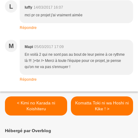
L
luffy
14/03/2017 16:07
mci pr ce projet j'ai vraiment aimée
Répondre
M
Mapi
05/03/2017 17:09
En voilà 2 qui ne sont pas au bout de leur peine à ce rythme
là !!! :)<br /> Merci à toute l'équipe pour ce projet, je pense
qu'on ne va pas s'ennuyer !
Répondre
< Kimi no Karada ni
Komatta Toki ni wa Hoshi ni
Koishiteru
Kike ! >
Hébergé par Overblog