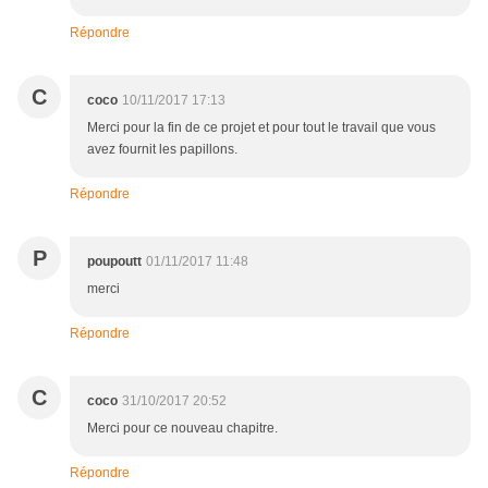
Répondre
C
coco
10/11/2017 17:13
Merci pour la fin de ce projet et pour tout le travail que vous
avez fournit les papillons.
Répondre
P
poupoutt
01/11/2017 11:48
merci
Répondre
C
coco
31/10/2017 20:52
Merci pour ce nouveau chapitre.
Répondre