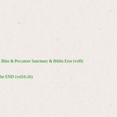
, Bliss & Peccatore Sanctuary & Biblio Eros (vol9)
The END (vol16-26)
e