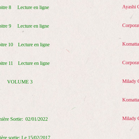
Ayashi 
itre 8 Lecture en ligne
Corpora
itre 9 Lecture en ligne
Komatta
itre 10 Lecture en ligne
Corpora
itre 11 Lecture en ligne
Milady 
VOLUME 3
Komatta 
Milady 
nière Sortie: 02/01/2022
ère sortie: Le 15/02/2017