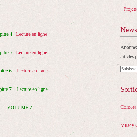
Projets
Newsl
pitre 4
Lecture en ligne
Abonnez-
pitre 5
Lecture en ligne
articles 
pitre 6
Lecture en ligne
Sorti
itre 7 Lecture en ligne
Corpora
VOLUME 2
Milady 