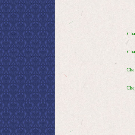
Cha
Cha
Cha
Chap