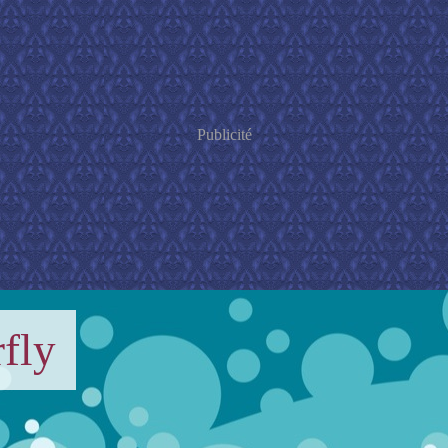
Publicité
fly