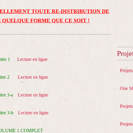
ELLEMENT TOUTE RE-DISTRIBUTION DE
 QUELQUE FORME QUE CE SOIT !
Proje
pitre 1
Lecture en ligne
Projet
pitre 2
Lecture en ligne
One S
tre 3-a
Lecture en ligne
Projet
itre 3-b
Lecture en ligne
Projets
OLUME 1 COMPLET