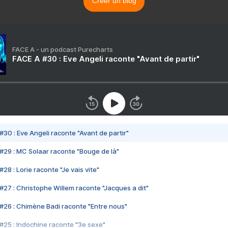
Créer un blog
FACE A - un podcast Purecharts
FACE A #30 : Eve Angeli raconte "Avant de partir"
#30 : Eve Angeli raconte "Avant de partir"
#29 : MC Solaar raconte "Bouge de là"
28 : Lorie raconte "Je vais vite"
#27 : Christophe Willem raconte "Jacques a dit"
#26 : Chimène Badi raconte "Entre nous"
#25 : Indochine raconte "3e sexe"