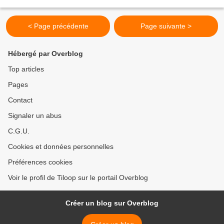
relation homosexuelle et peut contenir des...
< Page précédente
Page suivante >
Hébergé par Overblog
Top articles
Pages
Contact
Signaler un abus
C.G.U.
Cookies et données personnelles
Préférences cookies
Voir le profil de Tiloop sur le portail Overblog
Créer un blog sur Overblog