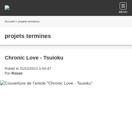
MENU
Accueil
» projets termines
projets termines
Chronic Love - Tsuioku
Publié le 31/12/2013 à 04:47
Par
Rosen