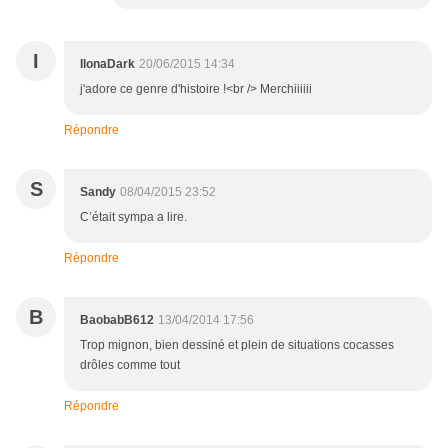
I
IlonaDark
20/06/2015 14:34
j'adore ce genre d'histoire !<br /> Merchiiiiii
Répondre
S
Sandy
08/04/2015 23:52
C’était sympa a lire.
Répondre
B
BaobabB612
13/04/2014 17:56
Trop mignon, bien dessiné et plein de situations cocasses
drôles comme tout
Répondre