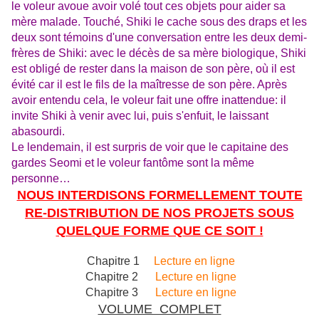
le voleur avoue avoir volé tout ces objets pour aider sa
mère malade. Touché, Shiki le cache sous des draps et les
deux sont témoins d'une conversation entre les deux demi-
frères de Shiki: avec le décès de sa mère biologique, Shiki
est obligé de rester dans la maison de son père, où il est
évité car il est le fils de la maîtresse de son père. Après
avoir entendu cela, le voleur fait une offre inattendue: il
invite Shiki à venir avec lui, puis s'enfuit, le laissant
abasourdi.
Le lendemain, il est surpris de voir que le capitaine des
gardes Seomi et le voleur fantôme sont la même
personne…
NOUS INTERDISONS FORMELLEMENT TOUTE
RE-DISTRIBUTION DE NOS PROJETS SOUS
QUELQUE FORME QUE CE SOIT !
Chapitre 1
Lecture en ligne
Chapitre 2
Lecture en ligne
Chapitre 3
Lecture en ligne
VOLUME COMPLET