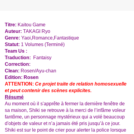
Titre:
Kaitou Game
Auteur:
TAKAGI Ryo
Genre:
Yaoi,Romance,Fantastique
Statut:
1 Volumes (Terminé)
Team Us :
Traduction:
Fantaisy
Correction:
Clean:
Rosen/Ayu-chan
Edition: Rosen
ATTENTION:
Ce projet traite de relation homosexuelle
et peut contenir des scènes explicites.
Résumé
Au moment où il s'apprête à fermer la dernière fenêtre de
sa maison, Shiki se retrouve à la merci de l’infâme voleur
fantôme, un personnage mystérieux qui a volé beaucoup
d'objets de valeur et n’a jamais été pris jusqu’à ce jour.
Shiki est sur le point de crier pour alerter la police lorsque