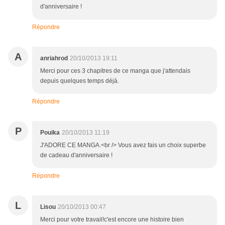
d'anniversaire !
Répondre
A
anriahrod
20/10/2013 19:11
Merci pour ces 3 chapitres de ce manga que j'attendais
depuis quelques temps déjà.
Répondre
P
Pouika
20/10/2013 11:19
J'ADORE CE MANGA.<br /> Vous avez fais un choix superbe
de cadeau d'anniversaire !
Répondre
L
Lisou
20/10/2013 00:47
Merci pour votre travail!c'est encore une histoire bien