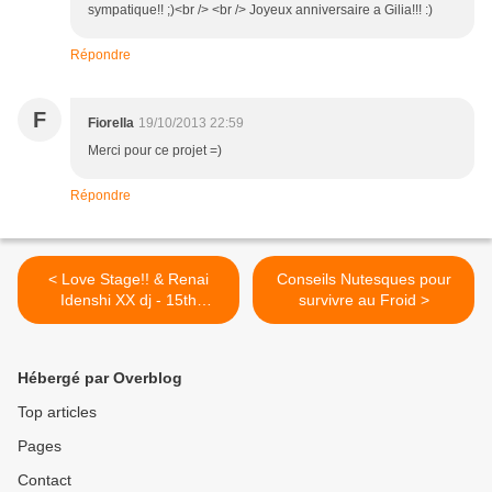
sympatique!! ;)<br /> <br /> Joyeux anniversaire a Gilia!!! :)
Répondre
F
Fiorella
19/10/2013 22:59
Merci pour ce projet =)
Répondre
< Love Stage!! & Renai
Conseils Nutesques pour
Idenshi XX dj - 15th
survivre au Froid >
Anniversary Special
Hébergé par Overblog
Top articles
Pages
Contact