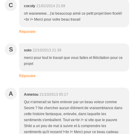
C
cocoly
21/02/2014 21:09
oh waowwww... j'ai beaucoup aimé ce petit projet bien ficelé!
<br /> Merci pour votre beau travail
Répondre
S
soto
22/10/2013 21:39
merci pour tout le travail que vous faites et félicitation pour ce
projet
Répondre
A
Annetou
21/10/2013 05:17
Qui n'aimerait se faire enlever par un beau voleur comme
Seomi ? Ne chercher aucun élément de vraisemblance dans
cette histoire fantasque, enlevée, dans laquelle les
sentiments s'emballent. Tout va<br /> si vite que le pauvre
Shiki a un peu de mal à suivre et à comprendre les
sentiments qu'il ressent !<br /> Merci pour ce beau cadeau