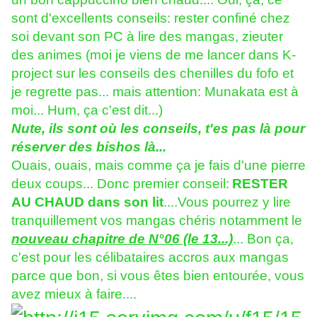
sont d'excellents conseils: rester confiné chez
soi devant son PC à lire des mangas, zieuter
des animes (moi je viens de me lancer dans K-
project sur les conseils des chenilles du fofo et
je regrette pas... mais attention: Munakata est à
moi... Hum, ça c'est dit...)
Nute, ils sont où les conseils, t'es pas là pour
réserver des bishos là...
Ouais, ouais, mais comme ça je fais d'une pierre
deux coups... Donc premier conseil:
RESTER
AU CHAUD dans son lit
....Vous pourrez y lire
tranquillement vos mangas chéris notamment le
nouveau chapitre de N°06 (le 13...)
... Bon ça,
c'est pour les célibataires accros aux mangas
parce que bon, si vous êtes bien entourée, vous
avez mieux à faire....