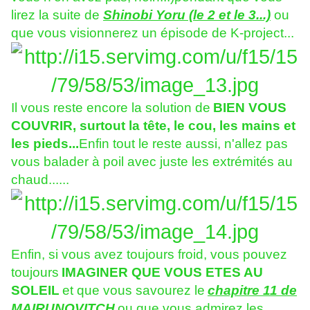
lirez la suite de
Shinobi Yoru (le 2 et le 3...)
ou
que vous visionnerez un épisode de K-project...
Il vous reste encore la solution de
BIEN VOUS
COUVRIR, surtout la tête, le cou, les mains et
les pieds...
Enfin tout le reste aussi, n'allez pas
vous balader à poil avec juste les extrémités au
chaud......
Enfin, si vous avez toujours froid, vous pouvez
toujours
IMAGINER QUE VOUS ETES AU
SOLEIL
et que vous savourez le
chapitre 11 de
MAIRUNOVITCH
ou que vous admirez les