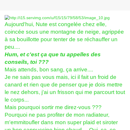
Aujourd'hui, Nute est congelée chez elle,
coincée sous une montagne de neige, agrippée
à sa bouillotte pour tenter de se réchauffer un
peu....
Hum, et c'est ça que tu appelles des
conseils, toi ???
Mais attends, bon sang, ça arrive....
Je ne sais pas vous mais, ici il fait un froid de
canard et rien que de penser que je dois mettre
le nez dehors, j'ai un frisson qui me parcourt tout
le corps...
Mais pourquoi sortir me direz-vous ???
Pourquoi ne pas profiter de mon radiateur,
m'emmitoufler dans mon super plaid et siroter
un bon cappuccino bien chaud.... Oui, ça, ce