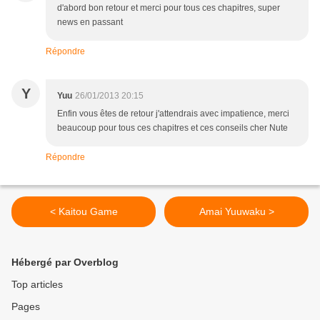
d'abord bon retour et merci pour tous ces chapitres, super
news en passant
Répondre
Y
Yuu
26/01/2013 20:15
Enfin vous êtes de retour j'attendrais avec impatience, merci
beaucoup pour tous ces chapitres et ces conseils cher Nute
Répondre
< Kaitou Game
Amai Yuuwaku >
Hébergé par Overblog
Top articles
Pages