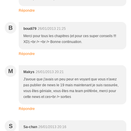
Répondre
B
boudi79
26/01/2013 21:25
Merci pour tous les chapitres (et pour ces super conseils !!!
XD).<br /> <br /> Bonne continuation.
Répondre
M
Makys
26/01/2013 20:21
J'avoue que j'avais un peu peur en voyant que vous n'avez
pas publier de news le 19 mais maintenant je suis rassurée,
vous êtes géniale, vous êtes ma team préférée, merci pour
cette news et ces<br /> sorties
Répondre
S
Sa-chan
26/01/2013 20:16