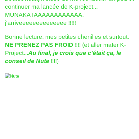
continuer ma lancée de K-project...
MUNAKATAAAAAAAAAAAA,
j'arriveeeeeeeeeeeeee !!!!!
Bonne lecture, mes petites chenilles et surtout:
NE PRENEZ PAS FROID
!!!! (et aller mater K-
Project...
Au final, je crois que c'était ça, le
conseil de Nute
!!!!)