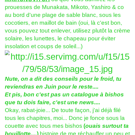
prouesses de Munakata, Mikoto, Yashiro & co
au bord d'une plage de sable blanc, sous les
cocotiers, en maillot de bain (oui, là c'est bon,
vous pouvez tout enlever, utilisez plutôt la crème
solaire, les lunettes, le chapeau pour éviter
insolation et coups de soleil...)
Nute, on a dit des conseils pour le froid, tu
reviendras en Juin pour le reste....
Et pis, bon c'est pas un catalogue à bishos
que tu dois faire, c'est une news
....
Okay, rabat-joie... De toute façon, j'ai déjà filé
tous les chapitres, moi... Donc je fonce sous la
couette avec tous mes bishos
(
ouais surtout ta
bouillotte
....)
histoire de me réchauffer un peu et