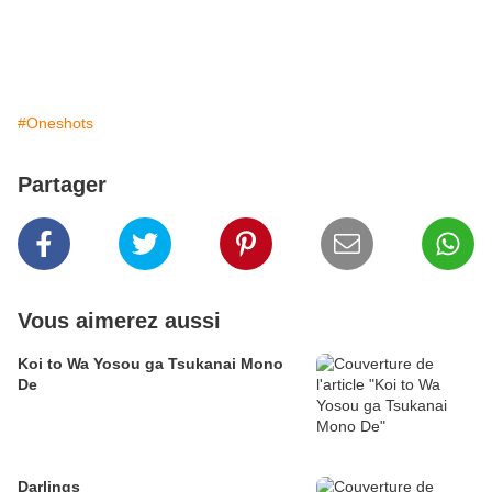
#Oneshots
Partager
Vous aimerez aussi
Koi to Wa Yosou ga Tsukanai Mono
De
Darlings