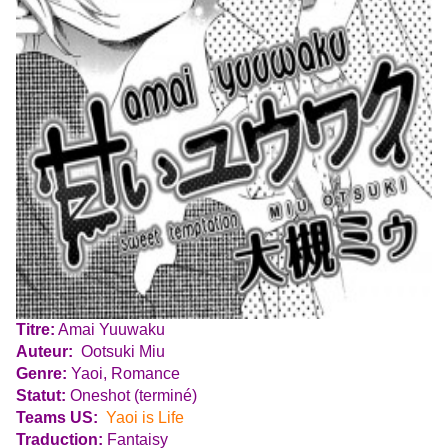
Titre:
Amai Yuuwaku
Auteur:
Ootsuki Miu
Genre:
Yaoi, Romance
Statut:
Oneshot (terminé)
Teams US:
Yaoi is Life
Traduction:
Fantaisy