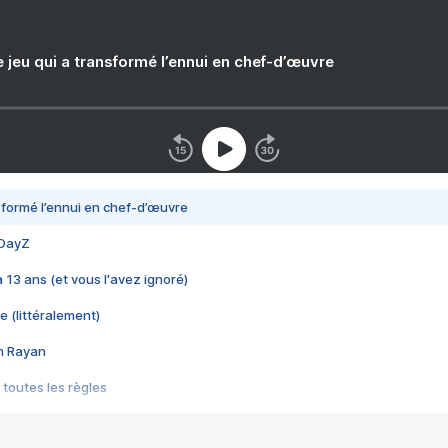
e jeu qui a transformé l’ennui en chef-d’œuvre
nsformé l’ennui en chef-d’œuvre
 DayZ
 a 13 ans (et vous l'avez ignoré)
e (littéralement)
im Rayan
 toutes les règles
s les jeux vidéo