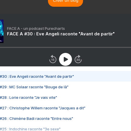
Créer un blog
FACE A - un podcast Purecharts
FACE A #30 : Eve Angeli raconte "Avant de partir"
#30 : Eve Angeli raconte "Avant de partir"
#29 : MC Solaar raconte "Bouge de là"
28 : Lorie raconte "Je vais vite"
#27 : Christophe Willem raconte "Jacques a dit"
#26 : Chimène Badi raconte "Entre nous"
#25 : Indochine raconte "3e sexe"