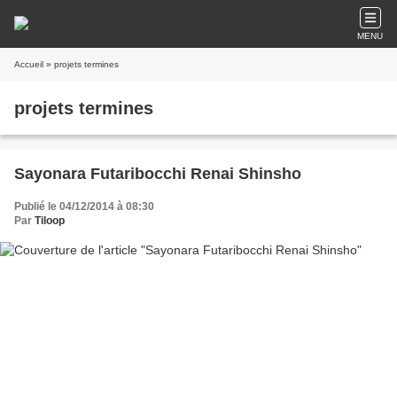
MENU
Accueil
» projets termines
projets termines
Sayonara Futaribocchi Renai Shinsho
Publié le 04/12/2014 à 08:30
Par
Tiloop