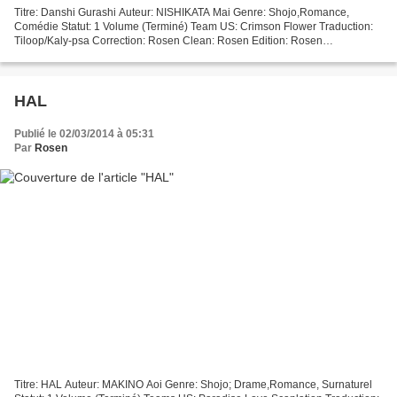
Titre: Danshi Gurashi Auteur: NISHIKATA Mai Genre: Shojo,Romance,
Comédie Statut: 1 Volume (Terminé) Team US: Crimson Flower Traduction:
Tiloop/Kaly-psa Correction: Rosen Clean: Rosen Edition: Rosen
ATTENTION: Ce projet traite de relation homosexuelle...
HAL
Publié le 02/03/2014 à 05:31
Par
Rosen
Titre: HAL Auteur: MAKINO Aoi Genre: Shojo; Drame,Romance, Surnaturel