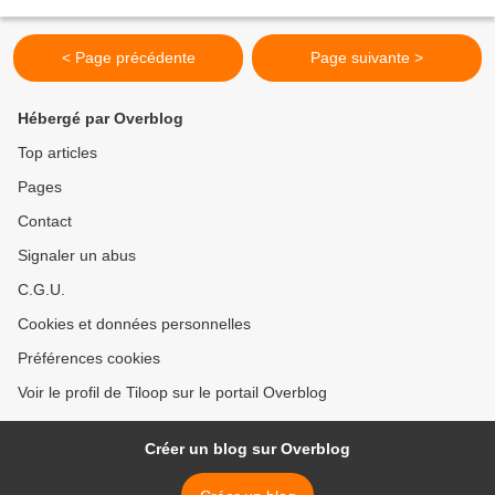
chan / Little Akuma Edition: Neko-Chan...
< Page précédente
Page suivante >
Hébergé par Overblog
Top articles
Pages
Contact
Signaler un abus
C.G.U.
Cookies et données personnelles
Préférences cookies
Voir le profil de Tiloop sur le portail Overblog
Créer un blog sur Overblog