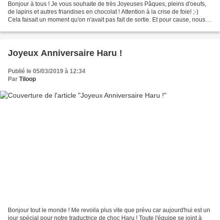
Bonjour à tous ! Je vous souhaite de très Joyeuses Pâques, pleins d'oeufs,
de lapins et autres friandises en chocolat ! Attention à la crise de foie! ;-)
Cela faisait un moment qu'on n'avait pas fait de sortie. Et pour cause, nous
avons fait un grand...
Joyeux Anniversaire Haru !
Publié le 05/03/2019 à 12:34
Par
Tiloop
Bonjour tout le monde ! Me revoila plus vite que prévu car aujourd'hui est un
jour spécial pour notre traductrice de choc Haru ! Toute l'équipe se joint à