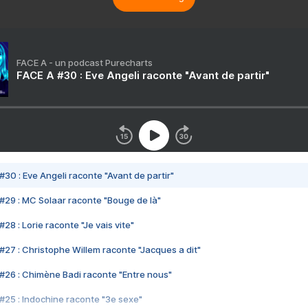
FACE A - un podcast Purecharts
FACE A #30 : Eve Angeli raconte "Avant de partir"
#30 : Eve Angeli raconte "Avant de partir"
#29 : MC Solaar raconte "Bouge de là"
28 : Lorie raconte "Je vais vite"
#27 : Christophe Willem raconte "Jacques a dit"
#26 : Chimène Badi raconte "Entre nous"
#25 : Indochine raconte "3e sexe"