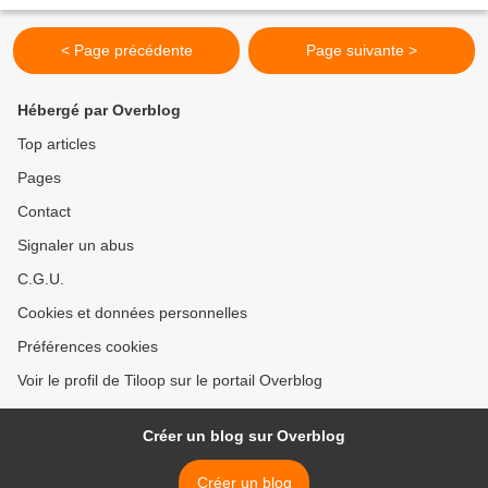
grand MERCI aux...
< Page précédente
Page suivante >
Hébergé par Overblog
Top articles
Pages
Contact
Signaler un abus
C.G.U.
Cookies et données personnelles
Préférences cookies
Voir le profil de Tiloop sur le portail Overblog
Créer un blog sur Overblog
Créer un blog