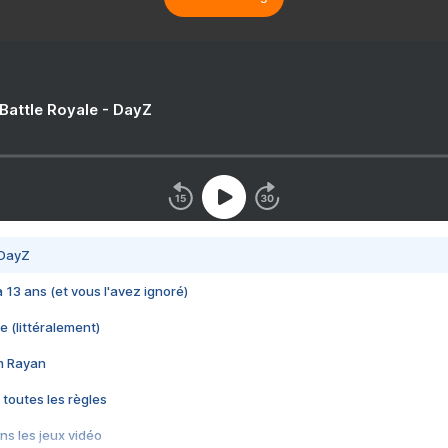
 Battle Royale - DayZ
 DayZ
 a 13 ans (et vous l'avez ignoré)
e (littéralement)
im Rayan
 toutes les règles
s les jeux vidéo