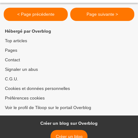
Rencontrer Nakichi le volatil et Seita le...
< Page précédente
Page suivante >
Hébergé par Overblog
Top articles
Pages
Contact
Signaler un abus
C.G.U.
Cookies et données personnelles
Préférences cookies
Voir le profil de Tiloop sur le portail Overblog
Créer un blog sur Overblog
Créer un blog