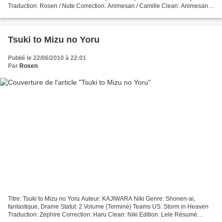
Traduction: Rosen / Nute Correction: Animesan / Camille Clean: Animesan /
Rosen / Jeanne Edition: Rosen...
Tsuki to Mizu no Yoru
Publié le 22/06/2010 à 22:01
Par
Rosen
Titre: Tsuki to Mizu no Yoru Auteur: KAJIWARA Niki Genre: Shonen-ai,
fantastique, Drame Statut: 2 Volume (Terminé) Teams US: Storm in Heaven
Traduction: Zephire Correction: Haru Clean: Niki Edition: Lele Résumé