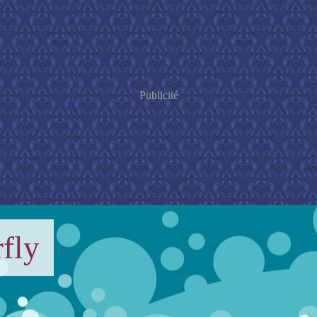
Publicité
fly