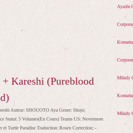
Ayashi 
Corpora
Komatta
Corpora
Milady 
 + Kareshi (Pureblood
d)
Komatta 
Kareshi Auteur: SHOUOTO Aya Genre: Shojo;
Milady 
ce Statut: 5 Volumes(En Cours) Teams US: Nevermore
r et Turtle Paradise Traduction: Rosen Correction: -