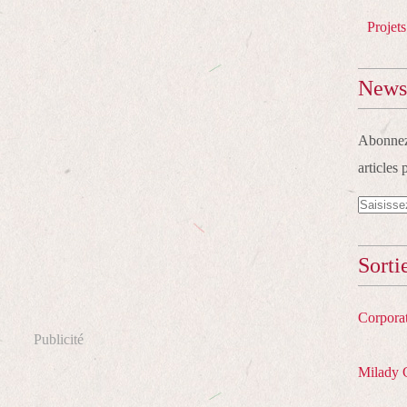
Projets
Newsl
Abonnez-
articles 
Sorti
Corpora
Publicité
Milady 