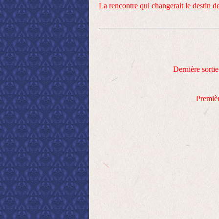
La rencontre qui changerait le destin 
Dernière sorti
Premièr