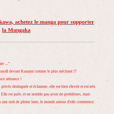
kawa, achetez le manga pour supporter
la Mangaka
re ..."
apparaît devant Kanami comme le plus méchant !?
e attirance !
vée distinguée et éclatante, elle est bien élevée et est très
. Elle est pure, et ne semble pas avoir de problèmes, mais
 une nuit de pleine lune, le monde autour d'elle commence