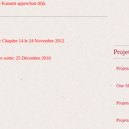
de Kanami approchait déjà.
e: Chapitre 14 le 24 Novembre 2012
Proje
e sortie: 25 Décembre 2010
Projet
One S
Projet
Projets