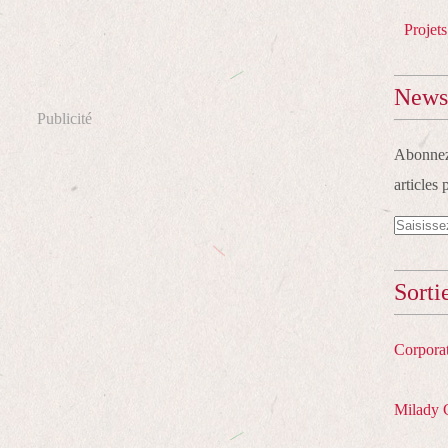
Projets
Newsl
Publicité
Abonnez-
articles 
Sorti
Corpora
Milady 