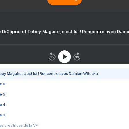
 DiCaprio et Tobey Maguire, c'est lui ! Rencontre avec Dam
bey Maguire, c'est lui ! Rencontre avec Damien Witecka
e 6
e 5
e 4
e 3
s créatrices de la VF !