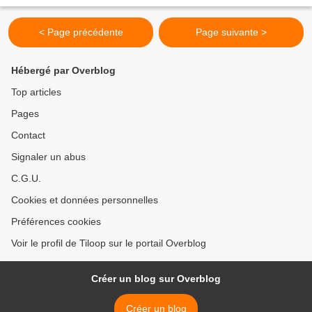
Misuzu / Lele/Silia Projet licencié par l'éditeur...
< Page précédente
Page suivante >
Hébergé par Overblog
Top articles
Pages
Contact
Signaler un abus
C.G.U.
Cookies et données personnelles
Préférences cookies
Voir le profil de Tiloop sur le portail Overblog
Créer un blog sur Overblog
Créer un blog