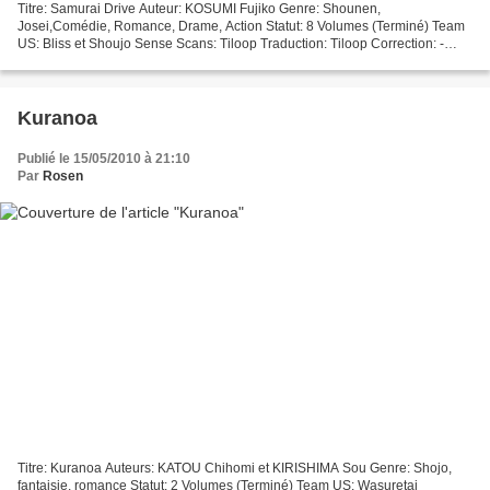
Titre: Samurai Drive Auteur: KOSUMI Fujiko Genre: Shounen,
Josei,Comédie, Romance, Drame, Action Statut: 8 Volumes (Terminé) Team
US: Bliss et Shoujo Sense Scans: Tiloop Traduction: Tiloop Correction: -
Clean: Rosen Edition: Rosen Résumé Dans le Japon...
Kuranoa
Publié le 15/05/2010 à 21:10
Par
Rosen
Titre: Kuranoa Auteurs: KATOU Chihomi et KIRISHIMA Sou Genre: Shojo,
fantaisie, romance Statut: 2 Volumes (Terminé) Team US: Wasuretai