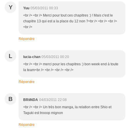
Y
Yuu
05/03/2011 00:33
<br /> <br /> Merci pour tout ces chapitres :) ! Mais c'est le
chapitre 13 qui est a la place du 12 non ?<br /> <br /> <br />
<br />
Répondre
L
lucia-chan
05/03/2011 00:20
<br /> <br /> merci pour les chapitres :) bon week end à toute
la team<br /> <br /> <br /> <br />
Répondre
B
BRiiNDA
04/03/2011 22:08
<br /> <br /> Un très bon manga, la relation entre Shio et
Taguki est trooop mignon
Répondre