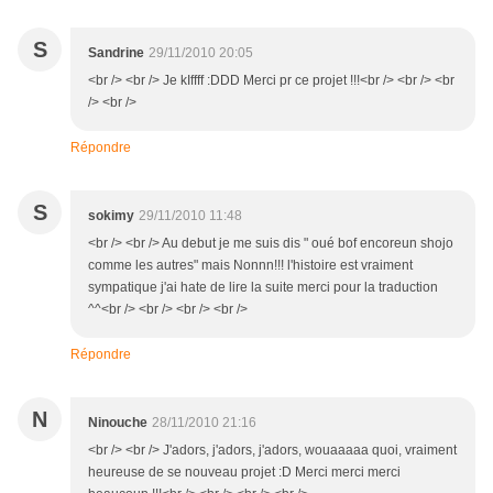
S
Sandrine
29/11/2010 20:05
<br /> <br /> Je kIffff :DDD Merci pr ce projet !!!<br /> <br /> <br
/> <br />
Répondre
S
sokimy
29/11/2010 11:48
<br /> <br /> Au debut je me suis dis " oué bof encoreun shojo
comme les autres" mais Nonnn!!! l'histoire est vraiment
sympatique j'ai hate de lire la suite merci pour la traduction
^^<br /> <br /> <br /> <br />
Répondre
N
Ninouche
28/11/2010 21:16
<br /> <br /> J'adors, j'adors, j'adors, wouaaaaa quoi, vraiment
heureuse de se nouveau projet :D Merci merci merci