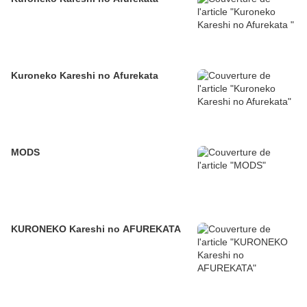
Kuroneko Kareshi no Afurekata
MODS
KURONEKO Kareshi no AFUREKATA