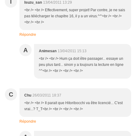
I
Isuzu_san
13/04/2011 13:29
<br /> <br /> Effectivement, super projet! Par contre, je ne sais
pas télécharger le chapitre 16, il y a un virus.^^'<br /> <br />
<br /> <br />
Répondre
A
Animesan
13/04/2011 15:13
<br /> <br /> Hum ça doit être passager... essaye un
peu plus tard... sinon y a toujours la lecture en ligne
^^<br /> <br /> <br /> <br />
C
Chu
26/03/2011 18:37
<br /> <br /> Il parait que Hitoribocchi va être licencié... C'est
vrai...? T_T<br /> <br /> <br /> <br />
Répondre