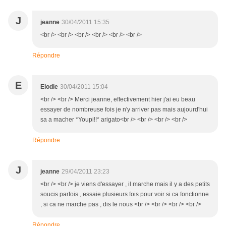
J
jeanne
30/04/2011 15:35
<br /> <br /> <br /> <br /> <br /> <br />
Répondre
E
Elodie
30/04/2011 15:04
<br /> <br /> Merci jeanne, effectivement hier j'ai eu beau
essayer de nombreuse fois je n'y arriver pas mais aujourd'hui
sa a macher *Youpi!!* arigato<br /> <br /> <br /> <br />
Répondre
J
jeanne
29/04/2011 23:23
<br /> <br /> je viens d'essayer , il marche mais il y a des petits
soucis parfois , essaie plusieurs fois pour voir si ca fonctionne
, si ca ne marche pas , dis le nous <br /> <br /> <br /> <br />
Répondre