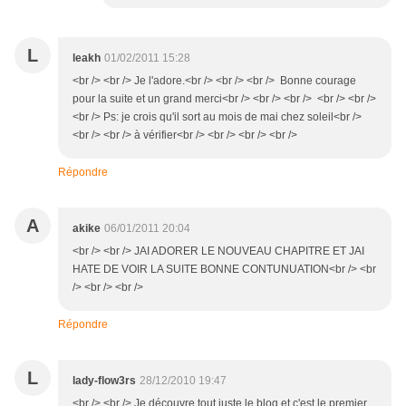
L
leakh
01/02/2011 15:28
<br /> <br /> Je l'adore.<br /> <br /> <br /> Bonne courage
pour la suite et un grand merci<br /> <br /> <br /> <br /> <br />
<br /> Ps: je crois qu'il sort au mois de mai chez soleil<br />
<br /> <br /> à vérifier<br /> <br /> <br /> <br />
Répondre
A
akike
06/01/2011 20:04
<br /> <br /> JAI ADORER LE NOUVEAU CHAPITRE ET JAI
HATE DE VOIR LA SUITE BONNE CONTUNUATION<br /> <br
/> <br /> <br />
Répondre
L
lady-flow3rs
28/12/2010 19:47
<br /> <br /> Je découvre tout juste le blog et c'est le premier