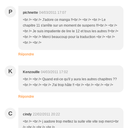
P
pichnette
04/03/2011 17:07
<br /> <br /> J'adore ce manga !!<br /> <br /> <br /> Le
chapitre 11 s'arrête sur un moment de suspens !!!<br /> <br />
<br /> Je suis impatiente de lire le 12 et tous les autres !!<br />
<br /> <br /> Merci beaucoup pour la traduction <br /> <br />
<br /> <br />
Répondre
K
Kenzouille
04/03/2011 17:02
<br /> <br /> Quand est-ce qu'il y aura les autres chapitres ??
<br /> <br /> <br /> J'ai trop hâte !! <br /> <br /> <br /> <br />
Répondre
C
cindy
22/02/2011 20:22
<br /> <br /> j aadore trop mettez la suite vite vite svp merci<br
/> <br /> <br /> <br />