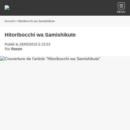
MENU
Accueil
» Hitoribocchi wa Samishikute
Hitoribocchi wa Samishikute
Publié le 28/05/2010 à 15:53
Par
Rosen