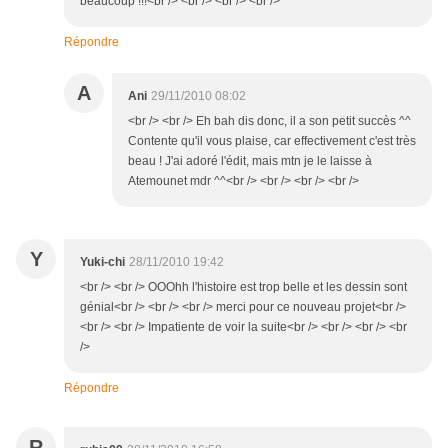
beaucoup !!!<br /> <br /> <br /> <br />
Répondre
A
Ani
29/11/2010 08:02
<br /> <br /> Eh bah dis donc, il a son petit succès ^^
Contente qu'il vous plaise, car effectivement c'est très
beau ! J'ai adoré l'édit, mais mtn je le laisse à
Atemounet mdr ^^<br /> <br /> <br /> <br />
Y
Yuki-chi
28/11/2010 19:42
<br /> <br /> OOOhh l'histoire est trop belle et les dessin sont
génial<br /> <br /> <br /> merci pour ce nouveau projet<br />
<br /> <br /> Impatiente de voir la suite<br /> <br /> <br /> <br
/>
Répondre
R