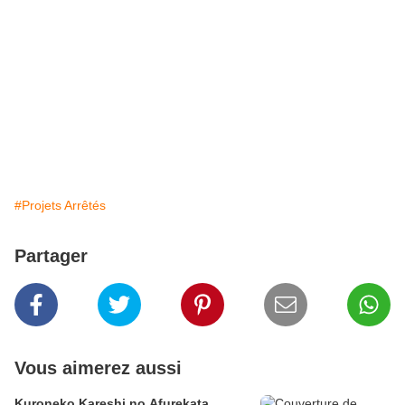
#Projets Arrêtés
Partager
Vous aimerez aussi
Kuroneko Kareshi no Afurekata