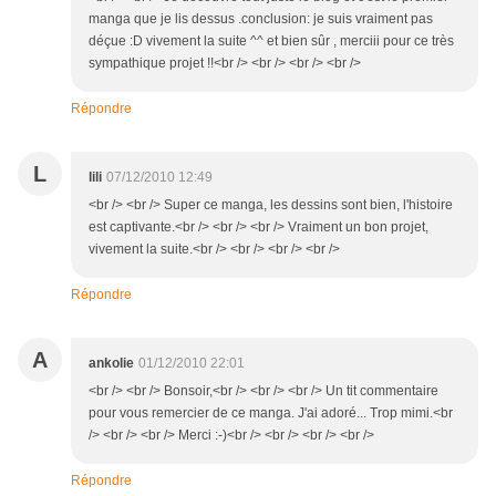
manga que je lis dessus .conclusion: je suis vraiment pas
déçue :D vivement la suite ^^ et bien sûr , merciii pour ce très
sympathique projet !!<br /> <br /> <br /> <br />
Répondre
L
lili
07/12/2010 12:49
<br /> <br /> Super ce manga, les dessins sont bien, l'histoire
est captivante.<br /> <br /> <br /> Vraiment un bon projet,
vivement la suite.<br /> <br /> <br /> <br />
Répondre
A
ankolie
01/12/2010 22:01
<br /> <br /> Bonsoir,<br /> <br /> <br /> Un tit commentaire
pour vous remercier de ce manga. J'ai adoré... Trop mimi.<br
/> <br /> <br /> Merci :-)<br /> <br /> <br /> <br />
Répondre