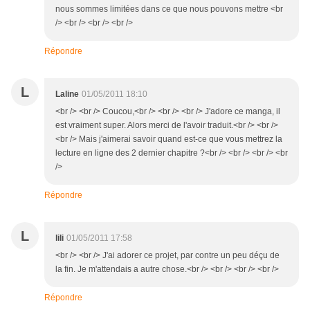
nous sommes limitées dans ce que nous pouvons mettre <br
/> <br /> <br /> <br />
Répondre
L
Laline
01/05/2011 18:10
<br /> <br /> Coucou,<br /> <br /> <br /> J'adore ce manga, il
est vraiment super. Alors merci de l'avoir traduit.<br /> <br />
<br /> Mais j'aimerai savoir quand est-ce que vous mettrez la
lecture en ligne des 2 dernier chapitre ?<br /> <br /> <br /> <br
/>
Répondre
L
lili
01/05/2011 17:58
<br /> <br /> J'ai adorer ce projet, par contre un peu déçu de
la fin. Je m'attendais a autre chose.<br /> <br /> <br /> <br />
Répondre