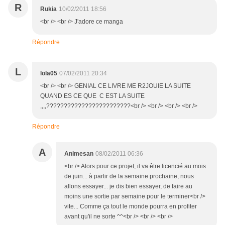
R
Rukia
10/02/2011 18:56
<br /> <br /> J'adore ce manga
Répondre
L
lola05
07/02/2011 20:34
<br /> <br /> GENIAL CE LIVRE ME R2JOUIE LA SUITE
QUAND ES CE QUE C EST LA SUITE
,,,,????????????????????????<br /> <br /> <br /> <br />
Répondre
A
Animesan
08/02/2011 06:36
<br /> Alors pour ce projet, il va être licencié au mois
de juin... à partir de la semaine prochaine, nous
allons essayer... je dis bien essayer, de faire au
moins une sortie par semaine pour le terminer<br />
vite... Comme ça tout le monde pourra en profiter
avant qu'il ne sorte ^^<br /> <br /> <br />