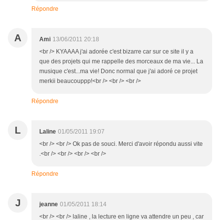
Répondre
A
Ami
13/06/2011 20:18
<br /> KYAAAA j'ai adorée c'est bizarre car sur ce site il y a
que des projets qui me rappelle des morceaux de ma vie... La
musique c'est...ma vie! Donc normal que j'ai adoré ce projet
merkii beaucouppp!<br /> <br /> <br />
Répondre
L
Laline
01/05/2011 19:07
<br /> <br /> Ok pas de souci. Merci d'avoir répondu aussi vite
.<br /> <br /> <br /> <br />
Répondre
J
jeanne
01/05/2011 18:14
<br /> <br /> laline , la lecture en ligne va attendre un peu , car