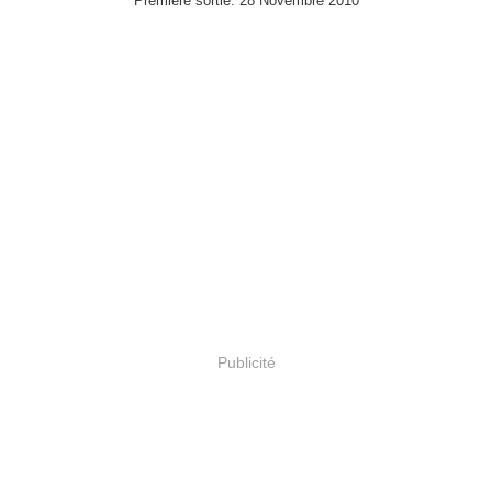
Première sortie: 28 Novembre 2010
Publicité