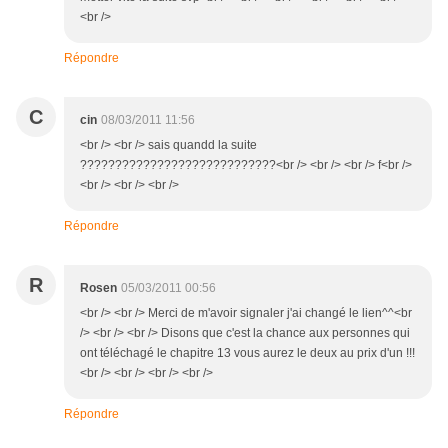
<br />
Répondre
C
cin
08/03/2011 11:56
<br /> <br /> sais quandd la suite
????????????????????????????<br /> <br /> <br /> f<br />
<br /> <br /> <br />
Répondre
R
Rosen
05/03/2011 00:56
<br /> <br /> Merci de m'avoir signaler j'ai changé le lien^^<br
/> <br /> <br /> Disons que c'est la chance aux personnes qui
ont téléchagé le chapitre 13 vous aurez le deux au prix d'un !!!
<br /> <br /> <br /> <br />
Répondre