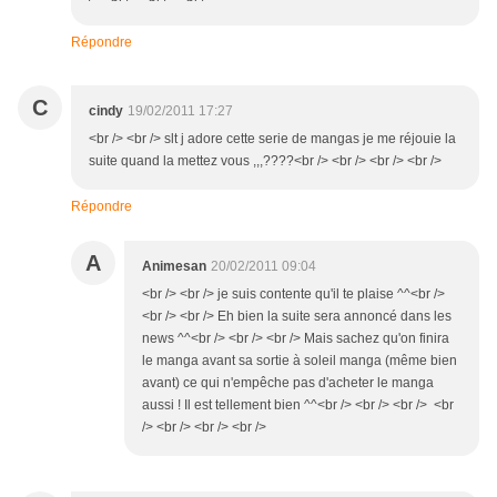
Répondre
C
cindy
19/02/2011 17:27
<br /> <br /> slt j adore cette serie de mangas je me réjouie la
suite quand la mettez vous ,,,????<br /> <br /> <br /> <br />
Répondre
A
Animesan
20/02/2011 09:04
<br /> <br /> je suis contente qu'il te plaise ^^<br />
<br /> <br /> Eh bien la suite sera annoncé dans les
news ^^<br /> <br /> <br /> Mais sachez qu'on finira
le manga avant sa sortie à soleil manga (même bien
avant) ce qui n'empêche pas d'acheter le manga
aussi ! Il est tellement bien ^^<br /> <br /> <br /> <br
/> <br /> <br /> <br />