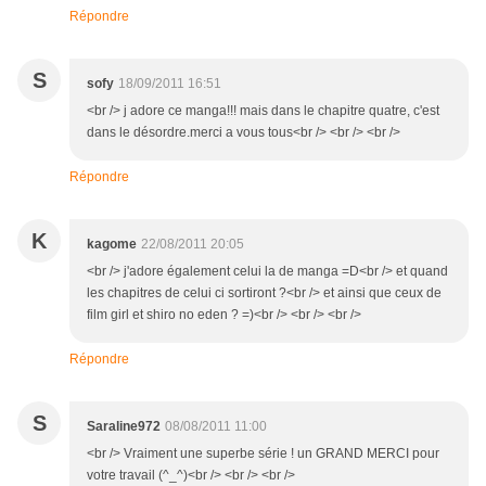
Répondre
S
sofy
18/09/2011 16:51
<br /> j adore ce manga!!! mais dans le chapitre quatre, c'est
dans le désordre.merci a vous tous<br /> <br /> <br />
Répondre
K
kagome
22/08/2011 20:05
<br /> j'adore également celui la de manga =D<br /> et quand
les chapitres de celui ci sortiront ?<br /> et ainsi que ceux de
film girl et shiro no eden ? =)<br /> <br /> <br />
Répondre
S
Saraline972
08/08/2011 11:00
<br /> Vraiment une superbe série ! un GRAND MERCI pour
votre travail (^_^)<br /> <br /> <br />