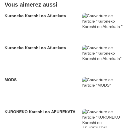
Vous aimerez aussi
Kuroneko Kareshi no Afurekata
Kuroneko Kareshi no Afurekata
MODS
KURONEKO Kareshi no AFUREKATA