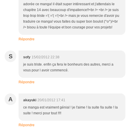
adorée ce manga! il était super intéressant et j'attendais le
chapitre 14 avec beaucoup d'impatience!!<br /> <br /> je suis
trop trop triste ='( ='( ='(<br /> mais je vous remercie d'avoir pu
traduire ce manga! vous faites du super bon boulot (^o^)/<br
/> bisou à toute l'équipe et bon courage pour vos projets!
Répondre
S
sofy
15/02/2012 22:38
je suis triste. enfin ça fera le bonheurs des autres, merci a
vous pour l avoir commencé.
Répondre
A
akayuki
20/01/2012 17:41
ce manga est vraiment génial ! je l'aime ! la suite !la suite ! la
suite ! merci pour tout !!!!
Répondre