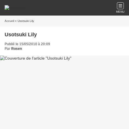
MENU
Accueil
» Usotsuki Lily
Usotsuki Lily
Publié le 15/05/2010 à 20:09
Par
Rosen