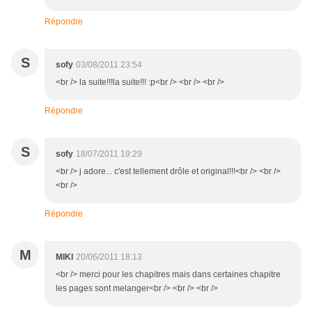
Répondre
S
sofy
03/08/2011 23:54
<br /> la suite!!!la suite!!! :p<br /> <br /> <br />
Répondre
S
sofy
18/07/2011 19:29
<br /> j adore... c'est tellement drôle et original!!!<br /> <br />
<br />
Répondre
M
MIKI
20/06/2011 18:13
<br /> merci pour les chapitres mais dans certaines chapitre
les pages sont melanger<br /> <br /> <br />