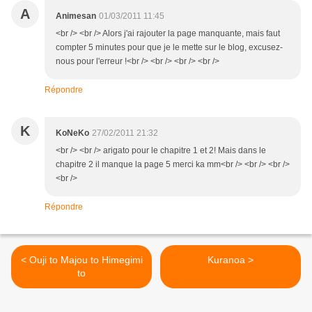
A
Animesan
01/03/2011 11:45
<br /> <br /> Alors j'ai rajouter la page manquante, mais faut
compter 5 minutes pour que je le mette sur le blog, excusez-
nous pour l'erreur !<br /> <br /> <br /> <br />
Répondre
K
KoNeKo
27/02/2011 21:32
<br /> <br /> arigato pour le chapitre 1 et 2! Mais dans le
chapitre 2 il manque la page 5 merci ka mm<br /> <br /> <br />
<br />
Répondre
< Ouji to Majou to Himegimi
Kuranoa >
to