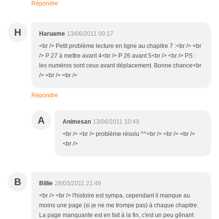
Répondre
H
Haruame
13/06/2011 00:17
<br /> Petit problème lecture en ligne au chapitre 7 :<br /> <br
/> P 27 à mettre avant 4<br /> P 26 avant 5<br /> <br /> PS :
les numéros sont ceux avant déplacement. Bonne chance<br
/> <br /> <br />
Répondre
A
Animesan
13/06/2011 10:49
<br /> <br /> problème résolu ^^<br /> <br /> <br />
<br />
B
Billie
28/03/2011 21:49
<br /> <br /> l'histoire est sympa, cependant il manque au
moins une page (si je ne me trompe pas) à chaque chapitre.
La page manquante est en fait à la fin, c'est un peu gênant