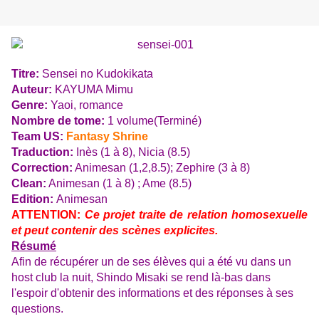
Titre:
Sensei no Kudokikata
Auteur:
KAYUMA Mimu
Genre:
Yaoi, romance
Nombre de tome:
1 volume(Terminé)
Team US:
Fantasy Shrine
Traduction:
Inès (1 à 8), Nicia (8.5)
Correction:
Animesan (1,2,8.5); Zephire (3 à 8)
Clean:
Animesan (1 à 8) ; Ame (8.5)
Edition:
Animesan
ATTENTION:
Ce projet traite de relation homosexuelle
et peut contenir des scènes explicites.
Résumé
Afin de récupérer un de ses élèves qui a été vu dans un
host club la nuit, Shindo Misaki se rend là-bas dans
l'espoir d'obtenir des informations et des réponses à ses
questions.