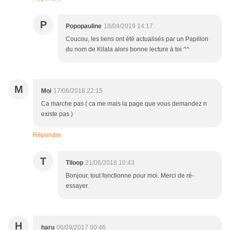
P
Popopauline
18/04/2019 14:17
Coucou, les liens ont été actualisés par un Papillon
du nom de Kilala alors bonne lecture à toi ^^
M
Moi
17/06/2018 22:15
Ca marche pas ( ca me mais la page que vous demandez n
existe pas )
Répondre
T
Tiloop
21/06/2018 10:43
Bonjour, tout fonctionne pour moi. Merci de ré-
essayer.
H
haru
06/09/2017 00:46