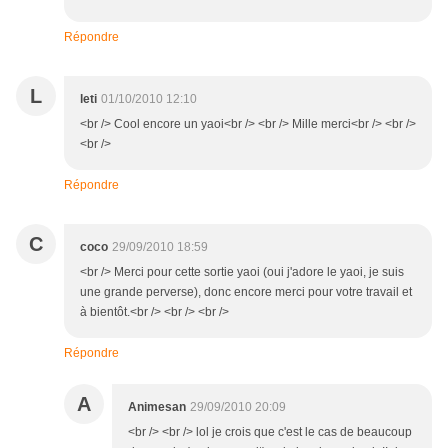
Répondre
L
leti
01/10/2010 12:10
<br /> Cool encore un yaoi<br /> <br /> Mille merci<br /> <br />
<br />
Répondre
C
coco
29/09/2010 18:59
<br /> Merci pour cette sortie yaoi (oui j'adore le yaoi, je suis
une grande perverse), donc encore merci pour votre travail et
à bientôt.<br /> <br /> <br />
Répondre
A
Animesan
29/09/2010 20:09
<br /> <br /> lol je crois que c'est le cas de beaucoup