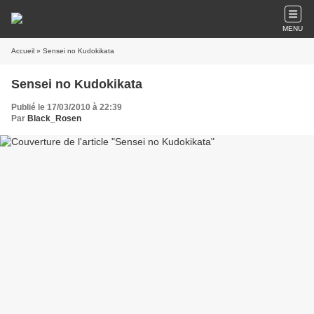
MENU
Accueil
» Sensei no Kudokikata
Sensei no Kudokikata
Publié le 17/03/2010 à 22:39
Par
Black_Rosen