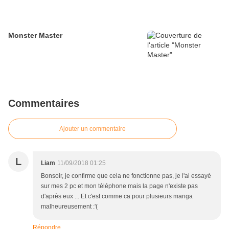
Monster Master
Commentaires
Ajouter un commentaire
L
Liam
11/09/2018 01:25
Bonsoir, je confirme que cela ne fonctionne pas, je l'ai essayé
sur mes 2 pc et mon téléphone mais la page n'existe pas
d'après eux ... Et c'est comme ca pour plusieurs manga
malheureusement :'(
Répondre