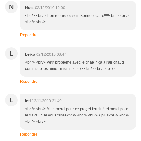
N
Nute
02/12/2010 19:00
<br /> <br /> Lien réparé ce soir, Bonne lecture!!!!!<br /> <br />
<br /> <br />
Répondre
L
Leiko
02/12/2010 08:47
<br /> <br /> Petit problème avec le chap 7 ça à l'air chaud
comme je les aime ! miom ! <br /> <br /> <br /> <br />
Répondre
L
leti
12/11/2010 21:49
<br /> <br /> Mille merci pour ce proget terminé et merci pour
le travail que vous faites<br /> <br /> <br /> A plus<br /> <br />
<br /> <br />
Répondre