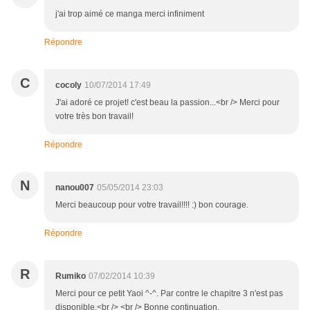
j'ai trop aimé ce manga merci infiniment
Répondre
C
cocoly
10/07/2014 17:49
J'ai adoré ce projet! c'est beau la passion...<br /> Merci pour
votre très bon travail!
Répondre
N
nanou007
05/05/2014 23:03
Merci beaucoup pour votre travail!!!! :) bon courage.
Répondre
R
Rumiko
07/02/2014 10:39
Merci pour ce petit Yaoi ^-^. Par contre le chapitre 3 n'est pas
disponible.<br /> <br /> Bonne continuation.