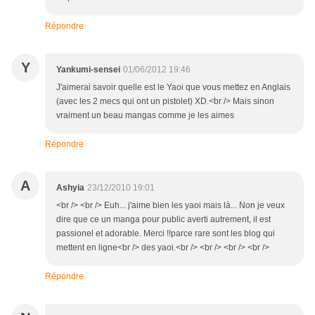
Répondre
Y
Yankumi-sensei
01/06/2012 19:46
J'aimerai savoir quelle est le Yaoi que vous mettez en Anglais
(avec les 2 mecs qui ont un pistolet) XD.<br /> Mais sinon
vraiment un beau mangas comme je les aimes
Répondre
A
Ashyia
23/12/2010 19:01
<br /> <br /> Euh... j'aime bien les yaoi mais là... Non je veux
dire que ce un manga pour public averti autrement, il est
passionel et adorable. Merci !!parce rare sont les blog qui
mettent en ligne<br /> des yaoi.<br /> <br /> <br /> <br />
Répondre