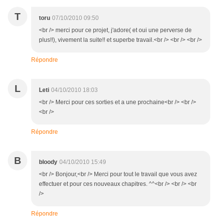
T
toru
07/10/2010 09:50
<br /> merci pour ce projet, j'adore( et oui une perverse de
plus!!), vivement la suite!! et superbe travail.<br /> <br /> <br />
Répondre
L
Leti
04/10/2010 18:03
<br /> Merci pour ces sorties et a une prochaine<br /> <br />
<br />
Répondre
B
bloody
04/10/2010 15:49
<br /> Bonjour,<br /> Merci pour tout le travail que vous avez
effectuer et pour ces nouveaux chapitres. ^^<br /> <br /> <br
/>
Répondre