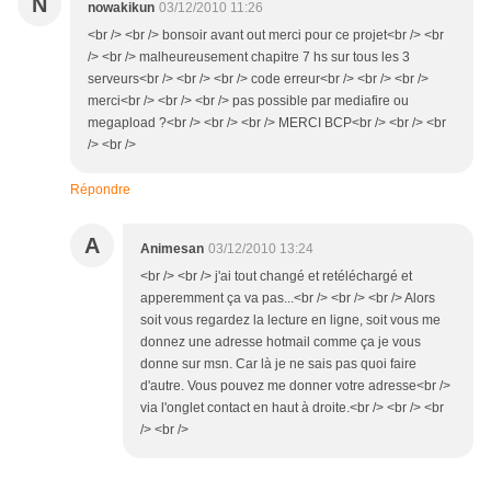
N
nowakikun
03/12/2010 11:26
<br /> <br /> bonsoir avant out merci pour ce projet<br /> <br
/> <br /> malheureusement chapitre 7 hs sur tous les 3
serveurs<br /> <br /> <br /> code erreur<br /> <br /> <br />
merci<br /> <br /> <br /> pas possible par mediafire ou
megapload ?<br /> <br /> <br /> MERCI BCP<br /> <br /> <br
/> <br />
Répondre
A
Animesan
03/12/2010 13:24
<br /> <br /> j'ai tout changé et retéléchargé et
apperemment ça va pas...<br /> <br /> <br /> Alors
soit vous regardez la lecture en ligne, soit vous me
donnez une adresse hotmail comme ça je vous
donne sur msn. Car là je ne sais pas quoi faire
d'autre. Vous pouvez me donner votre adresse<br />
via l'onglet contact en haut à droite.<br /> <br /> <br
/> <br />