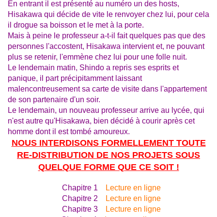
En entrant il est présenté au numéro un des hosts,
Hisakawa qui décide de vite le renvoyer chez lui, pour cela
il drogue sa boisson et le met à la porte.
Mais à peine le professeur a-t-il fait quelques pas que des
personnes l'accostent, Hisakawa intervient et, ne pouvant
plus se retenir, l'emmène chez lui pour une folle nuit.
Le lendemain matin, Shindo a repris ses esprits et
panique, il part précipitamment laissant
malencontreusement sa carte de visite dans l'appartement
de son partenaire d'un soir.
Le lendemain, un nouveau professeur arrive au lycée, qui
n'est autre qu'Hisakawa, bien décidé à courir après cet
homme dont il est tombé amoureux.
NOUS INTERDISONS FORMELLEMENT TOUTE
RE-DISTRIBUTION DE NOS PROJETS SOUS
QUELQUE FORME QUE CE SOIT !
Chapitre 1
Lecture en ligne
Chapitre 2
Lecture en ligne
Chapitre 3
Lecture en ligne