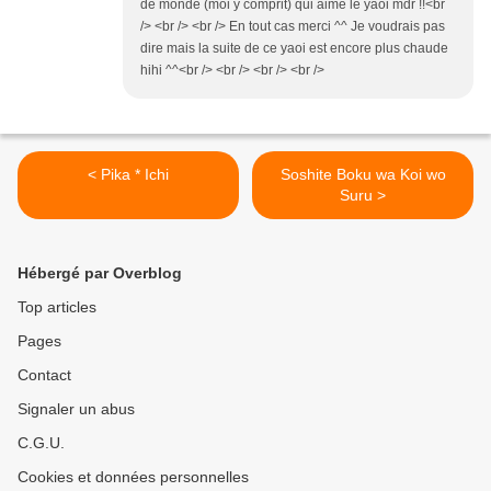
de monde (moi y comprit) qui aime le yaoi mdr !!<br
/> <br /> <br /> En tout cas merci ^^ Je voudrais pas
dire mais la suite de ce yaoi est encore plus chaude
hihi ^^<br /> <br /> <br /> <br />
< Pika * Ichi
Soshite Boku wa Koi wo
Suru >
Hébergé par Overblog
Top articles
Pages
Contact
Signaler un abus
C.G.U.
Cookies et données personnelles