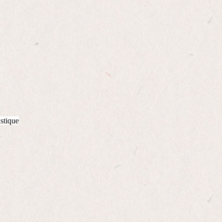
astique