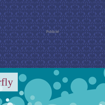
Publicité
fly