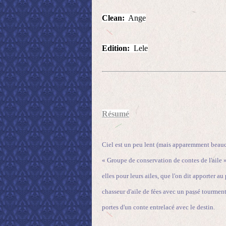
Clean:
Ange
Edition:
Lele
Résumé
Ciel est un peu lent (mais apparemment beauco
« Groupe de conservation de contes de l'aile »
elles pour leurs ailes, que l'on dit apporter 
chasseur d'aile de fées avec un passé tourment
portes d'un conte entrelacé avec le destin.