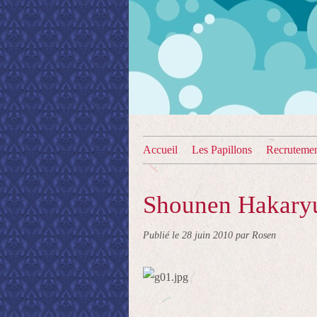
Accueil
Les Papillons
Recruteme
Shounen Hakary
Publié le
28 juin 2010
par Rosen