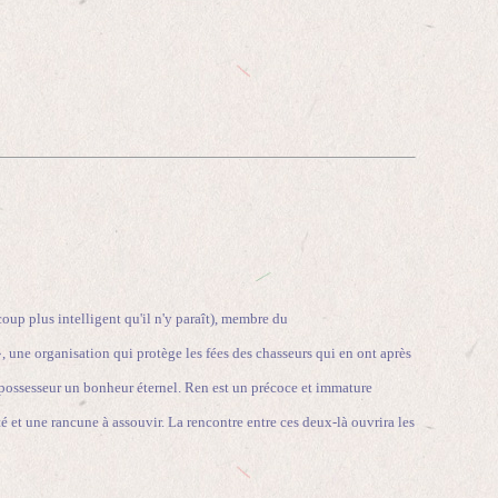
up plus intelligent qu'il n'y paraît), membre du
, une organisation qui protège les fées des chasseurs qui en ont après
au possesseur un bonheur éternel. Ren est un précoce et immature
é et une rancune à assouvir. La rencontre entre ces deux-là ouvrira les