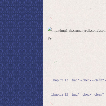
Chapitre 12 trad* - check - clean* -
Chapitre 13 trad* - check - clean* -