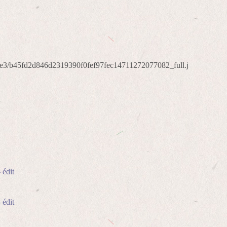
 édit
 édit