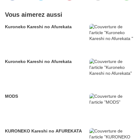
Vous aimerez aussi
Kuroneko Kareshi no Afurekata
Kuroneko Kareshi no Afurekata
MODS
KURONEKO Kareshi no AFUREKATA