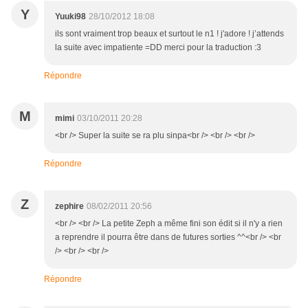
Y
Yuuki98
28/10/2012 18:08
ils sont vraiment trop beaux et surtout le n1 ! j'adore ! j’attends
la suite avec impatiente =DD merci pour la traduction :3
Répondre
M
mimi
03/10/2011 20:28
<br /> Super la suite se ra plu sinpa<br /> <br /> <br />
Répondre
Z
zephire
08/02/2011 20:56
<br /> <br /> La petite Zeph a même fini son édit si il n'y a rien
a reprendre il pourra être dans de futures sorties ^^<br /> <br
/> <br /> <br />
Répondre