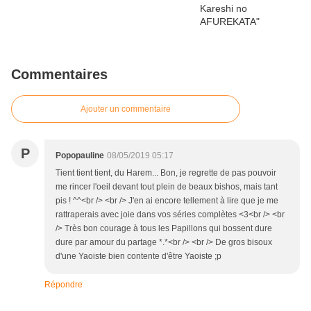
Commentaires
Ajouter un commentaire
P
Popopauline
08/05/2019 05:17
Tient tient tient, du Harem... Bon, je regrette de pas pouvoir
me rincer l'oeil devant tout plein de beaux bishos, mais tant
pis ! ^^<br /> <br /> J'en ai encore tellement à lire que je me
rattraperais avec joie dans vos séries complètes <3<br /> <br
/> Très bon courage à tous les Papillons qui bossent dure
dure par amour du partage *.*<br /> <br /> De gros bisoux
d'une Yaoiste bien contente d'être Yaoiste ;p
Répondre