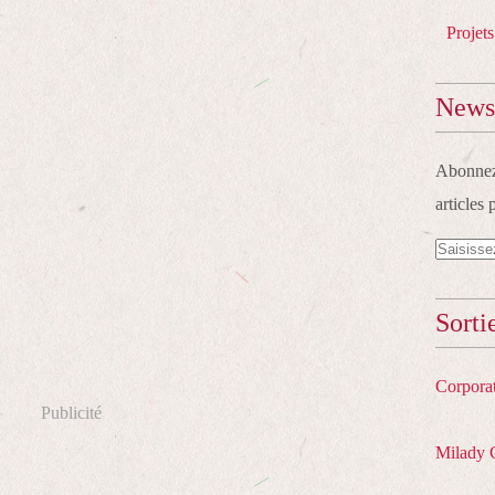
Projets
Newsl
Abonnez-
articles 
Sorti
Corpora
Publicité
Milady 