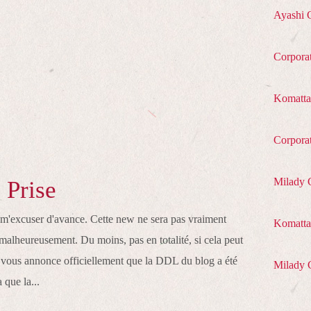
Ayashi 
Corpora
Komatta
Corpora
Milady 
 Prise
à m'excuser d'avance. Cette new ne sera pas vraiment
Komatta 
malheureusement. Du moins, pas en totalité, si cela peut
e vous annonce officiellement que la DDL du blog a été
Milady 
 que la...