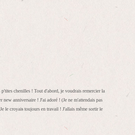
p'tites chenilles ! Tout d'abord, je voudrais remercier la
r new anniversaire ! J'ai adoré ! (Je ne m'attendais pas
 Je le croyais toujours en travail ! J'allais même sortir le