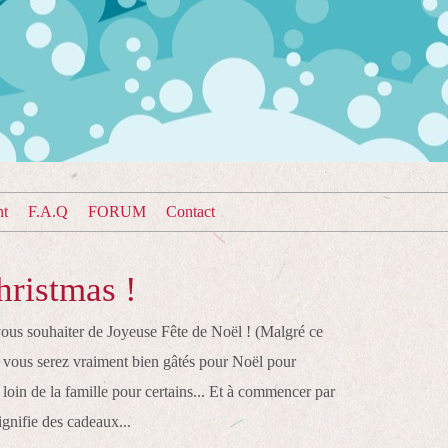
nt
F.A.Q
FORUM
Contact
ristmas !
vous souhaiter de Joyeuse Fête de Noël ! (Malgré ce
e vous serez vraiment bien gâtés pour Noël pour
loin de la famille pour certains... Et à commencer par
gnifie des cadeaux...