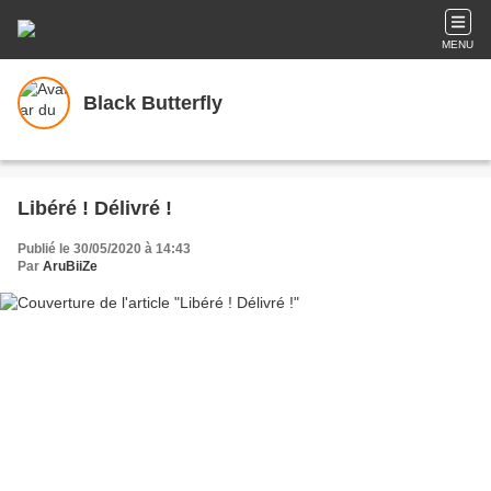
MENU
Black Butterfly
Libéré ! Délivré !
Publié le 30/05/2020 à 14:43
Par
AruBiiZe