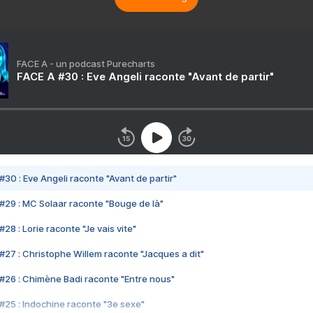
FACE A - un podcast Purecharts
FACE A #30 : Eve Angeli raconte "Avant de partir"
#30 : Eve Angeli raconte "Avant de partir"
#29 : MC Solaar raconte "Bouge de là"
28 : Lorie raconte "Je vais vite"
#27 : Christophe Willem raconte "Jacques a dit"
#26 : Chimène Badi raconte "Entre nous"
#25 : Indochine raconte "3e sexe"