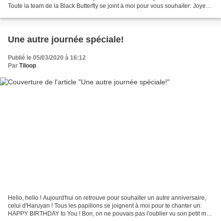
Toute la team de la Black Butterfly se joint à moi pour vous souhaiter: Joyeux
Anniversaire ! Happy...
Une autre journée spéciale!
Publié le 05/03/2020 à 16:12
Par
Tiloop
Hello, hello ! Aujourd'hui on retrouve pour souhaiter un autre anniversaire,
celui d'Haruyan ! Tous les papillons se joignent à moi pour te chanter un:
HAPPY BIRTHDAY to You ! Bon, on ne pouvais pas l'oublier vu son petit mot