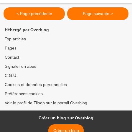
d'hier! ;-D Allez! Je ne...
< Page précédente
Page suivante >
Hébergé par Overblog
Top articles
Pages
Contact
Signaler un abus
C.G.U.
Cookies et données personnelles
Préférences cookies
Voir le profil de Tiloop sur le portail Overblog
Créer un blog sur Overblog
Créer un blog