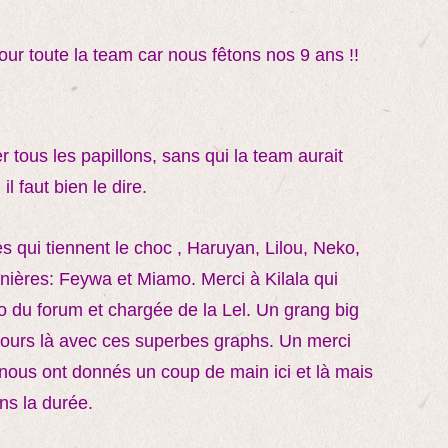
our toute la team car nous fêtons nos 9 ans !!
r tous les papillons, sans qui la team aurait
l faut bien le dire.
qui tiennent le choc , Haruyan, Lilou, Neko,
rnières: Feywa et Miamo. Merci à Kilala qui
o du forum et chargée de la Lel. Un grang big
oujours là avec ces superbes graphs. Un merci
i nous ont donnés un coup de main ici et là mais
ns la durée.