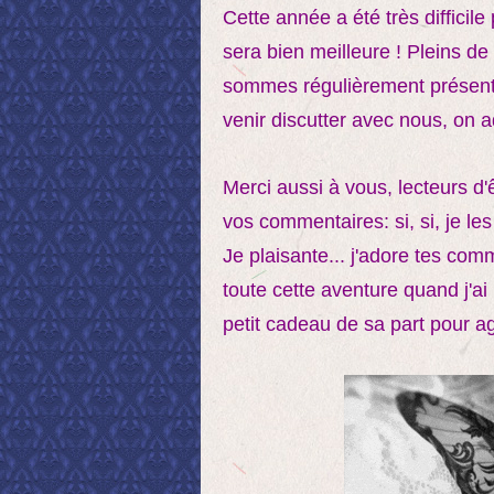
Cette année a été très difficile
sera bien meilleure ! Pleins de
sommes régulièrement présents 
venir discutter avec nous, on a
Merci aussi à vous, lecteurs d'
vos commentaires: si, si, je l
Je plaisante... j'adore tes com
toute cette aventure quand j'ai
petit cadeau de sa part pour 