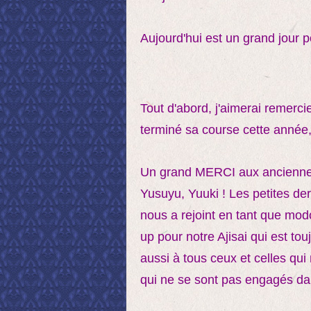
Aujourd'hui est un grand jour p
Tout d'abord, j'aimerai remercie
terminé sa course cette année, i
Un grand MERCI aux anciennes 
Yusuyu, Yuuki ! Les petites de
nous a rejoint en tant que mod
up pour notre Ajisai qui est t
aussi à tous ceux et celles qu
qui ne se sont pas engagés da