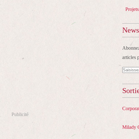
Projets
Newsl
Abonnez-
articles 
Sorti
Corpora
Publicité
Milady 