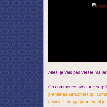
Allez, je vais pas verser ma lar
On commence avec une surpris
premières personnes qui comme
choisir 1 manga pour lequel je r