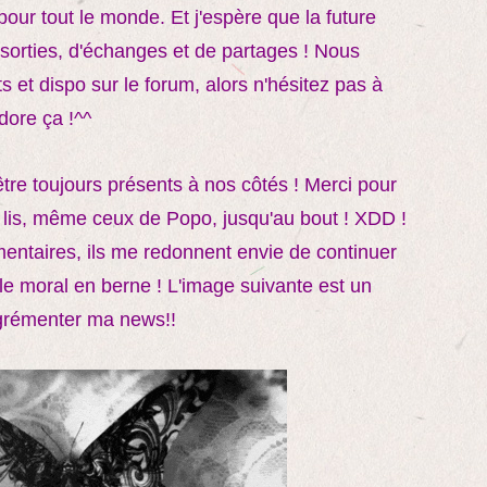
 pour tout le monde. Et j'espère que la future
 sorties, d'échanges et de partages ! Nous
et dispo sur le forum, alors n'hésitez pas à
dore ça !^^
être toujours présents à nos côtés ! Merci pour
es lis, même ceux de Popo, jusqu'au bout ! XDD !
mentaires, ils me redonnent envie de continuer
 le moral en berne ! L'image suivante est un
agrémenter ma news!!