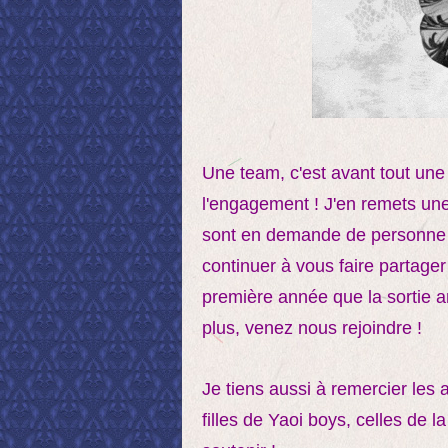
Une team, c'est avant tout une
l'engagement ! J'en remets une
sont en demande de personne ay
continuer à vous faire partager
première année que la sortie an
plus, venez nous rejoindre !
Je tiens aussi à remercier les
filles de Yaoi boys, celles de 