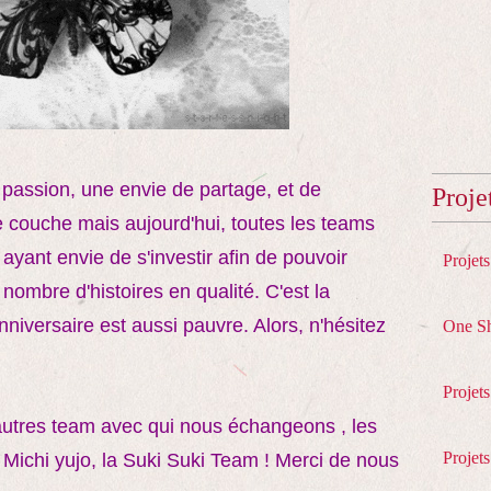
 passion, une envie de partage, et de
Proje
 couche mais aujourd'hui, toutes les teams
ant envie de s'investir afin de pouvoir
Projet
 nombre d'histoires en qualité. C'est la
niversaire est aussi pauvre. Alors, n'hésitez
One S
Projet
 autres team avec qui nous échangeons , les
Projets
la Michi yujo, la Suki Suki Team ! Merci de nous