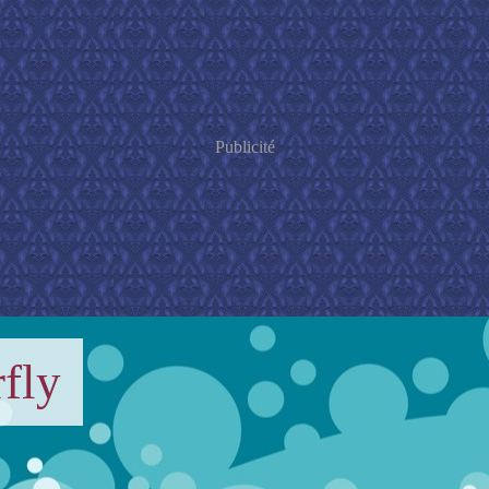
Publicité
fly