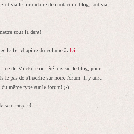
 Soit via le formulaire de contact du blog, soit via
mettre sous la dent!!
avec le 1er chapitre du volume 2:
Ici
na me de Mitekure ont été mis sur le blog, pour
is le pas de s'inscrire sur notre forum! Il y aura
 du même type sur le forum! ;-)
le sont encore!