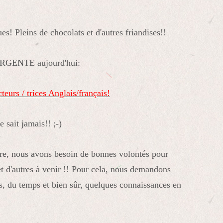
s! Pleins de chocolats et d'autres friandises!!
 URGENTE aujourd'hui:
 / trices Anglais/français!
 sait jamais!! ;-)
dre, nous avons besoin de bonnes volontés pour
et d'autres à venir !! Pour cela, nous demandons
s, du temps et bien sûr, quelques connaissances en