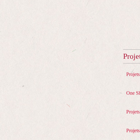
Proje
Projet
One S
Projet
Projets