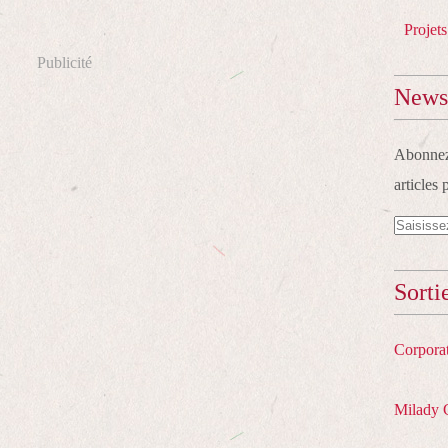
Projets
Publicité
Newsl
Abonnez-
articles 
Sorti
Corpora
Milady 