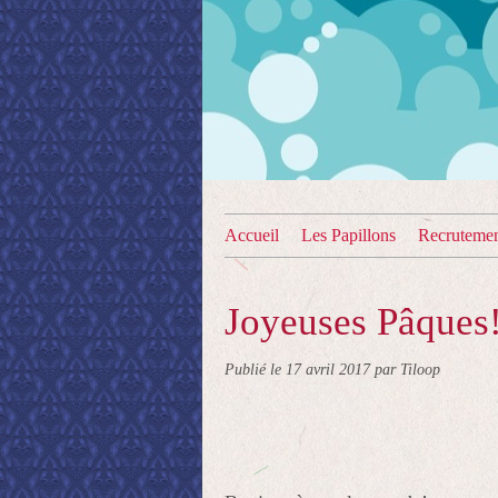
Accueil
Les Papillons
Recruteme
Joyeuses Pâques
Publié le
17 avril 2017
par Tiloop