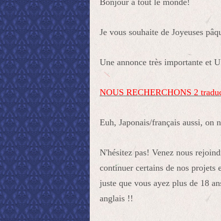
Bonjour à tout le monde!
Je vous souhaite de Joyeuses pâque
Une annonce très importante et
NOUS RECHERCHONS 2 traducteurs
Euh, Japonais/français aussi, on ne
N'hésitez pas! Venez nous rejoin
continuer certains de nos projets 
juste que vous ayez plus de 18 an
anglais !!