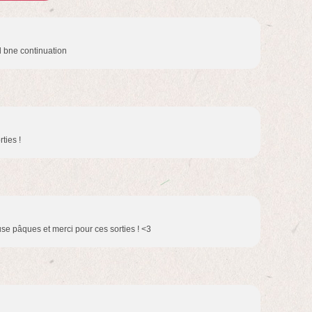
il bne continuation
ties !
se pâques et merci pour ces sorties ! <3